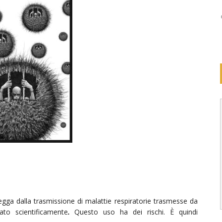
egga dalla trasmissione di malattie respiratorie trasmesse da
to scientificamente
.
Questo uso ha dei rischi. È quindi