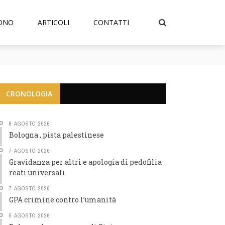
SONO
ARTICOLI
CONTATTI
CRONOLOGIA
8 AGOSTO 2026
Bologna , pista palestinese
7 AGOSTO 2026
Gravidanza per altri e apologia di pedofilia
reati universali
7 AGOSTO 2026
GPA crimine contro l’umanità
5 AGOSTO 2026