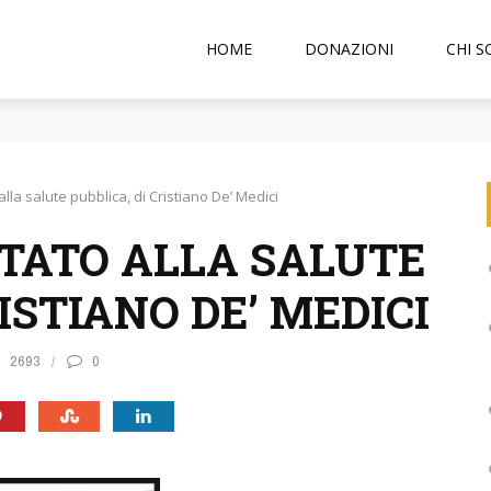
HOME
DONAZIONI
CHI 
 di pedofilia reati universali
alla salute pubblica, di Cristiano De’ Medici
STATO ALLA SALUTE
ISTIANO DE’ MEDICI
2693
0