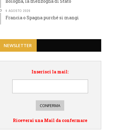
Bologna, la menzogna di Stato
4 AGOSTO 2026
Francia o Spagna purché si mangi
NEWSLETTER
Inserisci la mail:
Riceverai una Mail da confermare