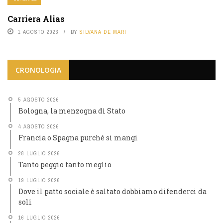
Carriera Alias
1 AGOSTO 2023
BY
SILVANA DE MARI
CRONOLOGIA
5 AGOSTO 2026
Bologna, la menzogna di Stato
4 AGOSTO 2026
Francia o Spagna purché si mangi
28 LUGLIO 2026
Tanto peggio tanto meglio
19 LUGLIO 2026
Dove il patto sociale è saltato dobbiamo difenderci da
soli
16 LUGLIO 2026