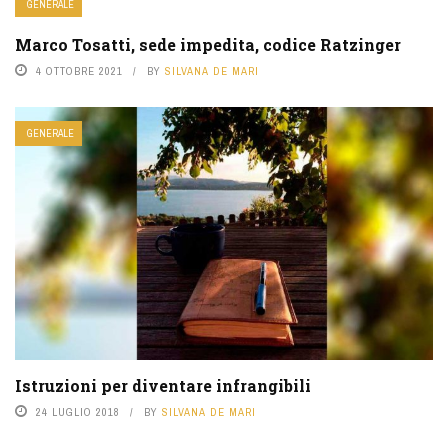
GENERALE
Marco Tosatti, sede impedita, codice Ratzinger
4 OTTOBRE 2021
BY
SILVANA DE MARI
GENERALE
Istruzioni per diventare infrangibili
24 LUGLIO 2018
BY
SILVANA DE MARI