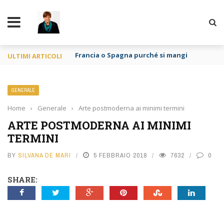
TY
Francia o Spagna purché si mangi
ULTIMI ARTICOLI
GENERALE
Home
›
Generale
›
Arte postmoderna ai minimi termini
ARTE POSTMODERNA AI MINIMI
TERMINI
BY
SILVANA DE MARI
5 FEBBRAIO 2018
7632
0
SHARE: