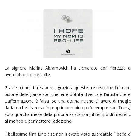
La signora Marina Abramovich ha dichiarato con fierezza di
avere abortito tre volte.
Grazie a questi tre aborti , grazie a queste tre testoline finite nel
bidone delle garze sporche lei è potuta diventare l’artista che è.
L’affermazione è falsa. Se una donna ritiene di avere di meglio
da fare che tirare su in proprio bambino può sempre sacrificargli
solo qualche mese della propria esistenza , il tempo di metterlo
al mondo e permettere l’adozione.
Il bellissimo film Juno ( se non li avete visto guardatelo ) parla di