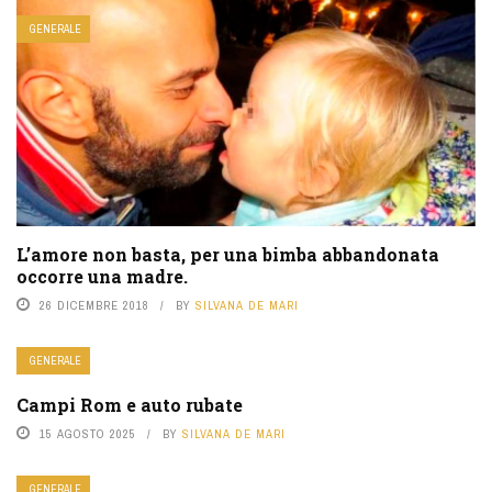
GENERALE
L’amore non basta, per una bimba abbandonata
occorre una madre.
26 DICEMBRE 2018
BY
SILVANA DE MARI
GENERALE
Campi Rom e auto rubate
15 AGOSTO 2025
BY
SILVANA DE MARI
GENERALE