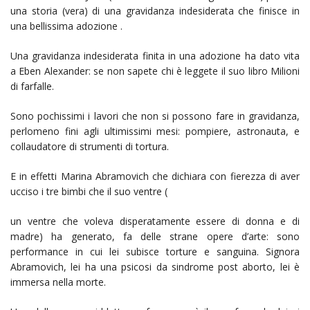
una storia (vera) di una gravidanza indesiderata che finisce in
una bellissima adozione .
Una gravidanza indesiderata finita in una adozione ha dato vita
a Eben Alexander: se non sapete chi è leggete il suo libro Milioni
di farfalle.
Sono pochissimi i lavori che non si possono fare in gravidanza,
perlomeno fini agli ultimissimi mesi: pompiere, astronauta, e
collaudatore di strumenti di tortura.
E in effetti Marina Abramovich che dichiara con fierezza di aver
ucciso i tre bimbi che il suo ventre (
un ventre che voleva disperatamente essere di donna e di
madre) ha generato, fa delle strane opere d’arte: sono
performance in cui lei subisce torture e sanguina. Signora
Abramovich, lei ha una psicosi da sindrome post aborto, lei è
immersa nella morte.