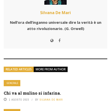
Silvana De Mari
Nell’ora dell’inganno universale dire la verità è un
atto rivoluzionario.
(G. Orwell)
RELATED ARTICLES
MORE FROM AUTHOR
GENERALE
Chi va al mulino si infarina.
1 AGOSTO 2023
BY
SILVANA DE MARI