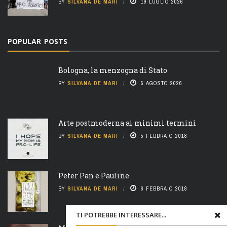
BY
SILVANA DE MARI
19 LUGLIO 2026
POPULAR POSTS
Bologna, la menzogna di Stato
BY
SILVANA DE MARI
5 AGOSTO 2026
Arte postmoderna ai minimi termini
BY
SILVANA DE MARI
5 FEBBRAIO 2018
Peter Pan e Pauline
BY
SILVANA DE MARI
6 FEBBRAIO 2018
TI POTREBBE INTERESSARE...