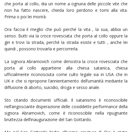
che porta al collo, dia un nome a ognuna delle piccole vite che
non ha fatto nascere, chieda loro perdono e torni alla vita.
Prima o poi lei morirà.
Ora faccia il meglio che può perché la vita , la sua, abbia un
senso. Butti via la croce rovesciata che porta al collo oppure la
giri e trovi la strada, perché la strada esiste e tutti , anche lei
quindi , possono trovarla e percorrerla.
La signora Abramovich come dimostra la croce rovesciata che
porta al collo appartiene alla chiesa satanica, chiesa
ufficialmente riconosciuta come culto legale sia in USA che in
UK e che si ripropone l’annientamento dell’umanità mediante la
diffusione di aborto, suicidio, droga e sesso anale.
Sto citando documenti ufficiali. Il satanismo è riconoscibile
nell’angosciante disperazione delle cosiddette performance della
signora Abramovich, come è riconoscibile nella ripugnante
bruttezza dell’inaugurazione del San Gottardo.