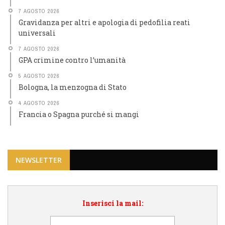
7 AGOSTO 2026
Gravidanza per altri e apologia di pedofilia reati
universali
7 AGOSTO 2026
GPA crimine contro l’umanità
5 AGOSTO 2026
Bologna, la menzogna di Stato
4 AGOSTO 2026
Francia o Spagna purché si mangi
NEWSLETTER
Inserisci la mail: