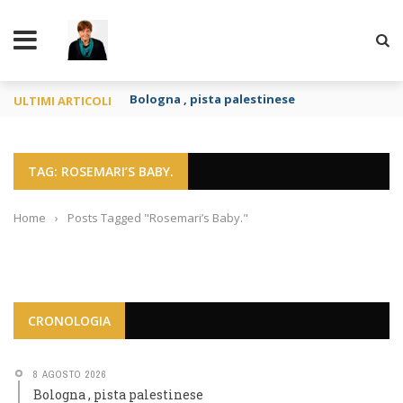
TY
Bologna , pista palestinese
ULTIMI ARTICOLI
TAG: ROSEMARI’S BABY.
Home
›
Posts Tagged "Rosemari’s Baby."
CRONOLOGIA
8 AGOSTO 2026
Bologna , pista palestinese