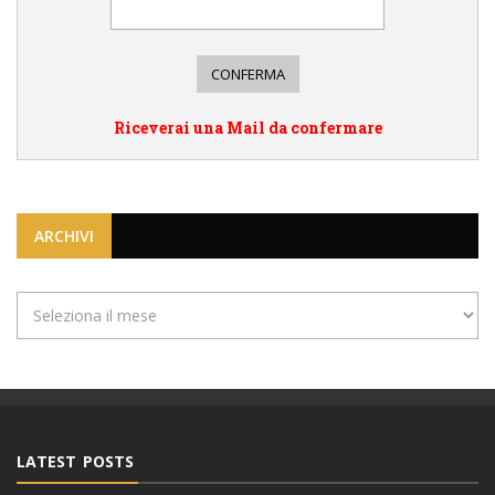
Riceverai una Mail da confermare
ARCHIVI
Archivi
LATEST POSTS