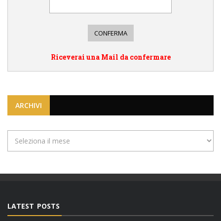
Riceverai una Mail da confermare
ARCHIVI
Archivi
LATEST POSTS