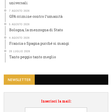
universali
7 AGOSTO 2026
GPA crimine contro l’umanità
5 AGOSTO 2026
Bologna, la menzogna di Stato
4 AGOSTO 2026
Francia o Spagna purché si mangi
28 LUGLIO 2026
Tanto peggio tanto meglio
NEWSLETTER
Inserisci la mail: