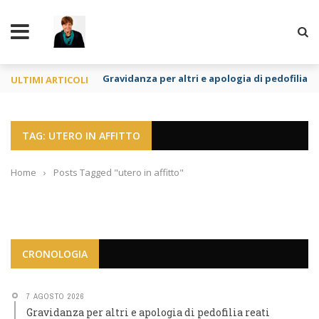
TY
Gravidanza per altri e apologia di pedofilia re
ULTIMI ARTICOLI
TAG: UTERO IN AFFITTO
Home
›
Posts Tagged "utero in affitto"
CRONOLOGIA
7 AGOSTO 2026
Gravidanza per altri e apologia di pedofilia reati