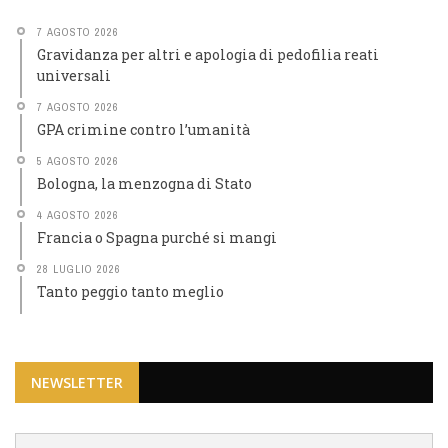
7 AGOSTO 2026
Gravidanza per altri e apologia di pedofilia reati
universali
7 AGOSTO 2026
GPA crimine contro l’umanità
5 AGOSTO 2026
Bologna, la menzogna di Stato
4 AGOSTO 2026
Francia o Spagna purché si mangi
28 LUGLIO 2026
Tanto peggio tanto meglio
NEWSLETTER