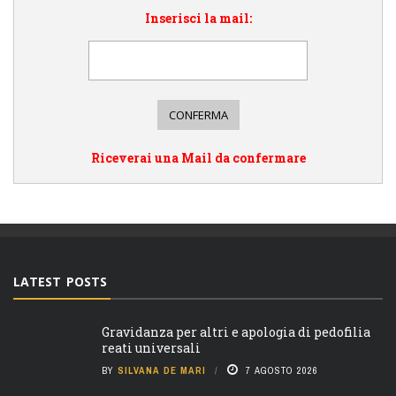
Inserisci la mail:
Riceverai una Mail da confermare
LATEST POSTS
Gravidanza per altri e apologia di pedofilia
reati universali
BY
SILVANA DE MARI
7 AGOSTO 2026