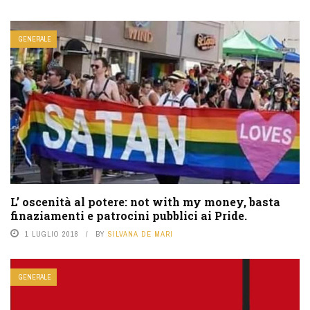
GENERALE
L’ oscenità al potere: not with my money, basta
finaziamenti e patrocini pubblici ai Pride.
1 LUGLIO 2018
BY
SILVANA DE MARI
GENERALE