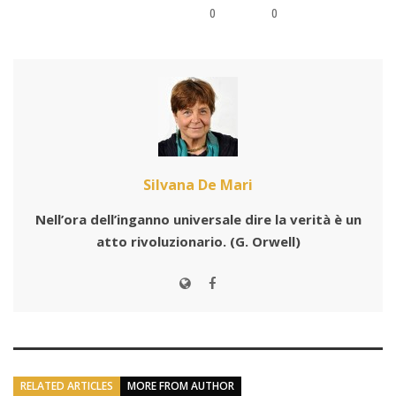
0
0
Silvana De Mari
Nell’ora dell’inganno universale dire la verità è un
atto rivoluzionario.
(G. Orwell)
RELATED ARTICLES
MORE FROM AUTHOR