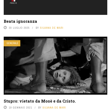
Beata ignoranza
30 LUGLIO 2025
BY
SILVANA DE MARI
GENERALE
Stupro: vietato da Mosè e da Cristo.
19 GENNAIO 2021
BY
SILVANA DE MARI