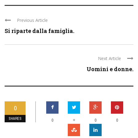
Previous Article
Si riparte dalla famiglia.
Next Article
Uomini e donne.
0
SHARES
0
+
0
0