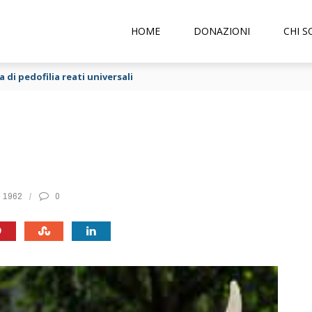
HOME
DONAZIONI
CHI 
 di pedofilia reati universali
1962
0