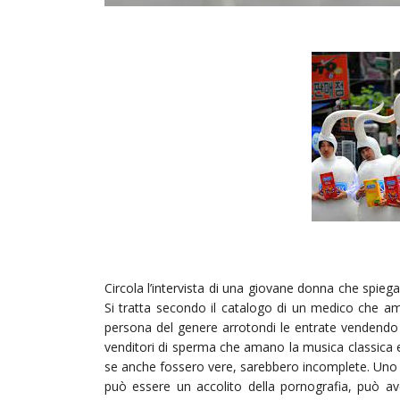
Circola l’intervista di una giovane donna che spiega 
Si tratta secondo il catalogo di un medico che ama
persona del genere arrotondi le entrate vendendo l
venditori di sperma che amano la musica classica e le
se anche fossero vere, sarebbero incomplete. Uno p
può essere un accolito della pornografia, può aver