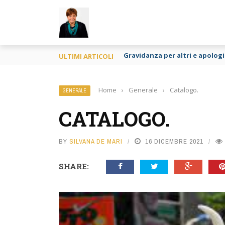
TY
Gravidanza per altri e apologia
ULTIMI ARTICOLI
Home
›
Generale
›
Catalogo.
GENERALE
CATALOGO.
BY
SILVANA DE MARI
16 DICEMBRE 2021
SHARE: