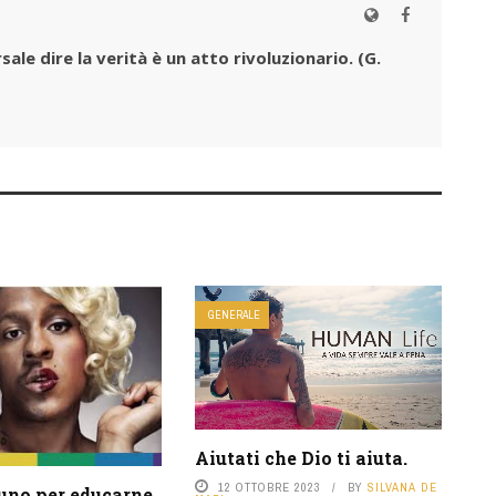
sale dire la verità è un atto rivoluzionario.
(G.
GENERALE
Aiutati che Dio ti aiuta.
12 OTTOBRE 2023
BY
SILVANA DE
 uno per educarne