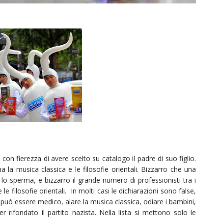
con fierezza di avere scelto su catalogo il padre di suo figlio.
 la musica classica e le filosofie orientali. Bizzarro che una
o sperma, e bizzarro il grande numero di professionisti tra i
 filosofie orientali. In molti casi le dichiarazioni sono false,
uò essere medico, alare la musica classica, odiare i bambini,
 rifondato il partito nazista. Nella lista si mettono solo le