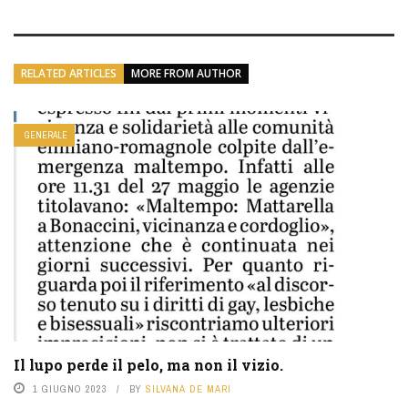
RELATED ARTICLES
MORE FROM AUTHOR
GENERALE
Il lupo perde il pelo, ma non il vizio.
1 GIUGNO 2023
BY
SILVANA DE MARI