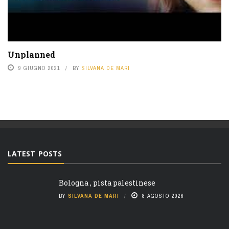
Unplanned
9 GIUGNO 2021
BY
SILVANA DE MARI
LATEST POSTS
Bologna , pista palestinese
BY
SILVANA DE MARI
8 AGOSTO 2026