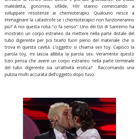
maledetta, gonorrea, sifilide, HIV stanno cominciando a
sviluppare resistenze ai chemioterapici. Qualcuno riesce a
immaginare la catastrofe se i chemioterapici non funzioneranno
più? A noi questa roba “ci fa senso”. Uno dei tizi di Sanremo ha
mostrato un corpo estraneo da mettere nella parte distale del
tubo digerente per poi tirarlo fuori pieno del materiale che si
trova in questa cavità. L’oggetto si chiama sex toy. Capisco la
parola toy, mi lascia allibita la parola sex. Veramente questo
tizio pensa che avere un corpo estraneo nella parte terminale
del tubo digerente sia un’attività erotica? Raccomando una
pulizia molti accurata dell’oggetto dopo l’uso.