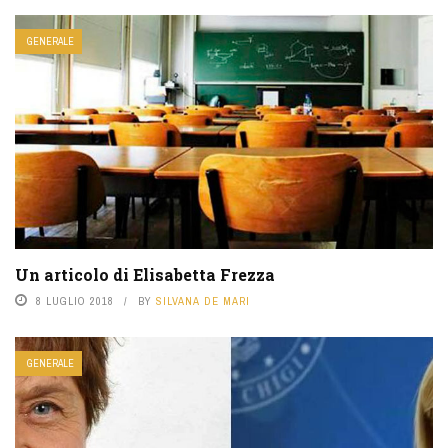
GENERALE
Un articolo di Elisabetta Frezza
8 LUGLIO 2018
BY
SILVANA DE MARI
GENERALE