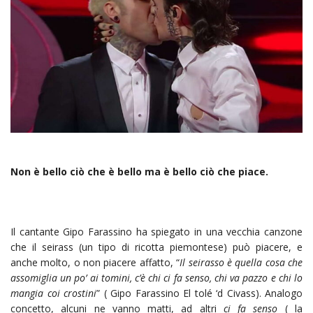
Non è bello ciò che è bello ma è bello ciò che piace.
Il cantante Gipo Farassino ha spiegato in una vecchia canzone
che il seirass (un tipo di ricotta piemontese) può piacere, e
anche molto, o non piacere affatto, “
Il seirasso è quella cosa che
assomiglia un po’ ai tomini, c’è chi ci fa senso, chi va pazzo e chi lo
mangia coi crostini
” ( Gipo Farassino El tolé ‘d Civass). Analogo
concetto, alcuni ne vanno matti, ad altri
ci fa senso
( la