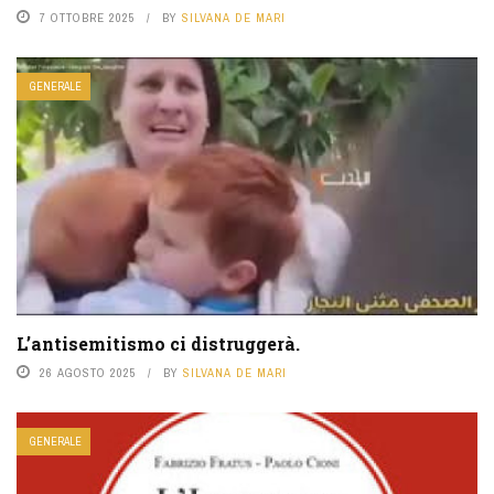
7 OTTOBRE 2025
BY
SILVANA DE MARI
GENERALE
L’antisemitismo ci distruggerà.
26 AGOSTO 2025
BY
SILVANA DE MARI
GENERALE