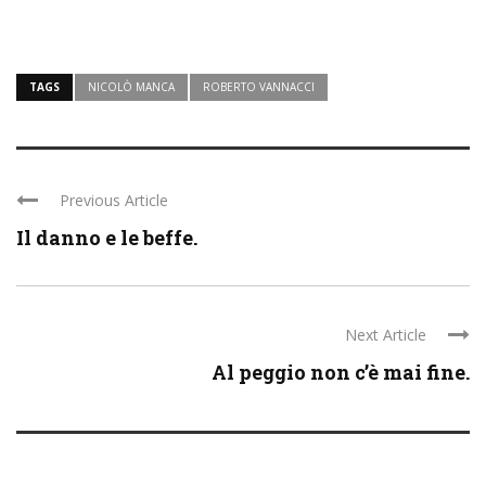
TAGS
NICOLÒ MANCA
ROBERTO VANNACCI
Previous Article
Il danno e le beffe.
Next Article
Al peggio non c’è mai fine.