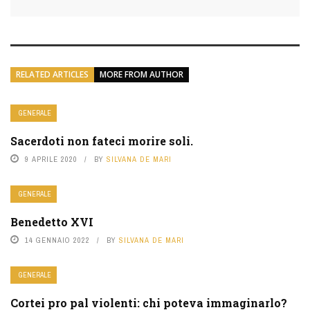
RELATED ARTICLES
MORE FROM AUTHOR
GENERALE
Sacerdoti non fateci morire soli.
9 APRILE 2020
BY
SILVANA DE MARI
GENERALE
Benedetto XVI
14 GENNAIO 2022
BY
SILVANA DE MARI
GENERALE
Cortei pro pal violenti: chi poteva immaginarlo?