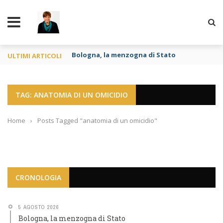
TY
Bologna, la menzogna di Stato
ULTIMI ARTICOLI
TAG: ANATOMIA DI UN OMICIDIO
Home
›
Posts Tagged "anatomia di un omicidio"
CRONOLOGIA
5 AGOSTO 2026
Bologna, la menzogna di Stato