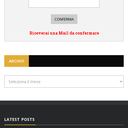
Riceverai una Mail da confermare
ARCHIVI
Archivi
LATEST POSTS