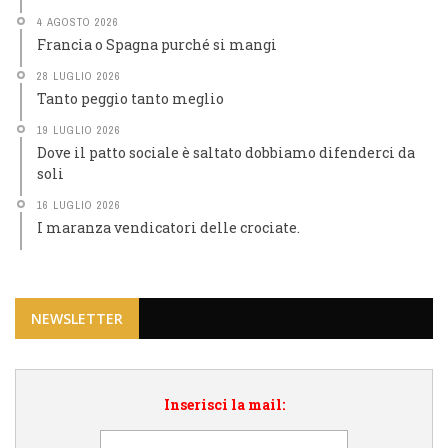
4 AGOSTO 2026
Francia o Spagna purché si mangi
28 LUGLIO 2026
Tanto peggio tanto meglio
19 LUGLIO 2026
Dove il patto sociale è saltato dobbiamo difenderci da
soli
16 LUGLIO 2026
I maranza vendicatori delle crociate.
NEWSLETTER
Inserisci la mail: