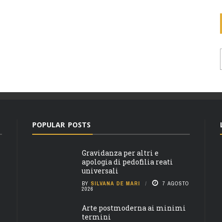
POPULAR POSTS
Gravidanza per altri e
apologia di pedofilia reati
universali
BY
SILVANA DE MARI
7 AGOSTO
2026
Arte postmoderna ai minimi
termini