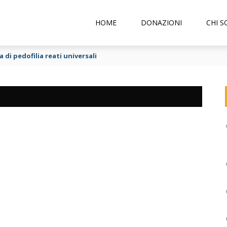
HOME
DONAZIONI
CHI 
 di pedofilia reati universali