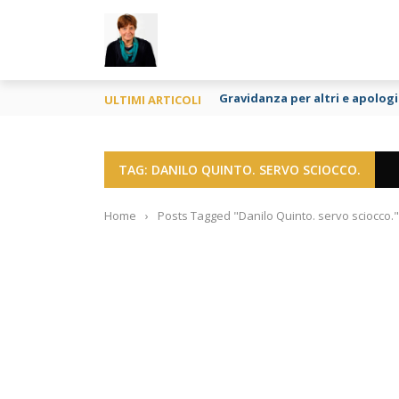
TY
Gravidanza per altri e apologia
ULTIMI ARTICOLI
TAG: DANILO QUINTO. SERVO SCIOCCO.
Home
›
Posts Tagged "Danilo Quinto. servo sciocco."