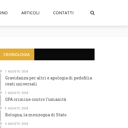
SONO
ARTICOLI
CONTATTI
CRONOLOGIA
7 AGOSTO 2026
Gravidanza per altri e apologia di pedofilia
reati universali
7 AGOSTO 2026
GPA crimine contro l’umanità
5 AGOSTO 2026
Bologna, la menzogna di Stato
4 AGOSTO 2026