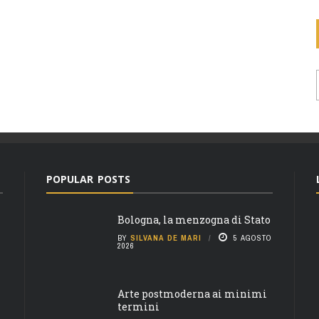
POPULAR POSTS
Bologna, la menzogna di Stato
BY
SILVANA DE MARI
5 AGOSTO
2026
Arte postmoderna ai minimi
termini