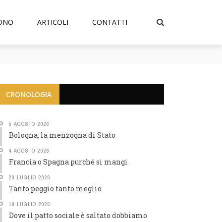
SONO
ARTICOLI
CONTATTI
CRONOLOGIA
5 AGOSTO 2026
Bologna, la menzogna di Stato
4 AGOSTO 2026
Francia o Spagna purché si mangi
28 LUGLIO 2026
Tanto peggio tanto meglio
19 LUGLIO 2026
Dove il patto sociale è saltato dobbiamo