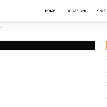
HOME
DONAZIONI
CHI 
o