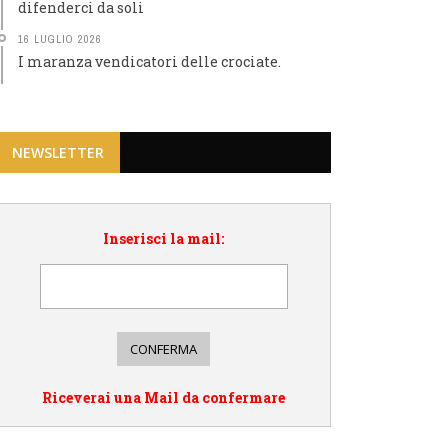
difenderci da soli
16 LUGLIO 2026
I maranza vendicatori delle crociate.
NEWSLETTER
Inserisci la mail:
Riceverai una Mail da confermare