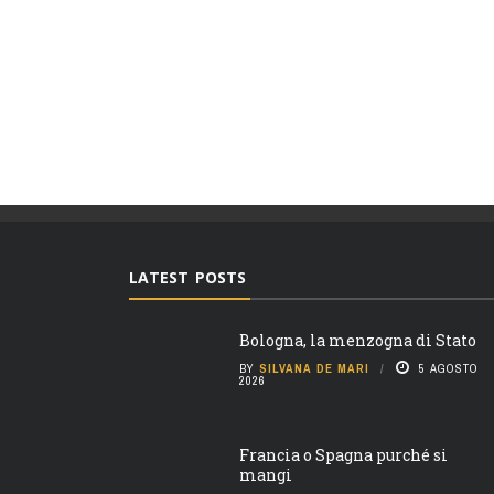
LATEST POSTS
Bologna, la menzogna di Stato
BY
SILVANA DE MARI
5 AGOSTO
2026
Francia o Spagna purché si
mangi