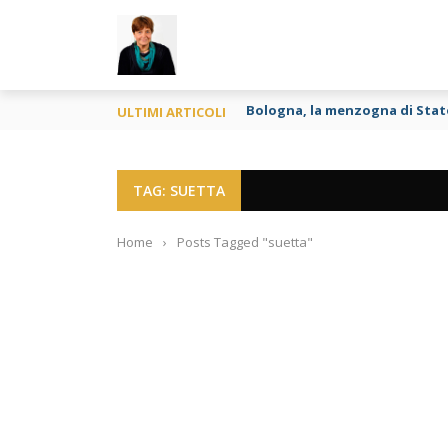
TY
Bologna, la menzogna di Stat
ULTIMI ARTICOLI
TAG: SUETTA
Home
›
Posts Tagged "suetta"