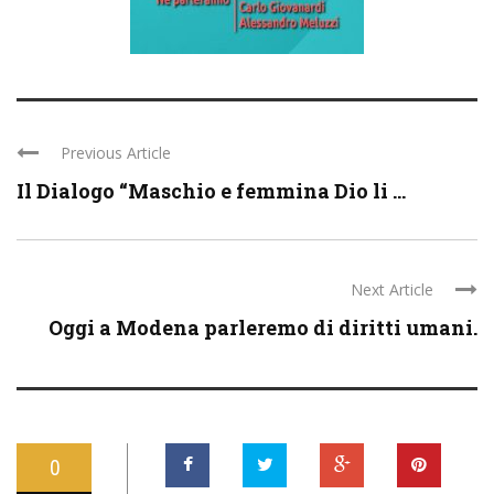
Previous Article
Il Dialogo “Maschio e femmina Dio li ...
Next Article
Oggi a Modena parleremo di diritti umani.
0