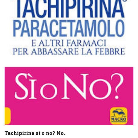
Tachipirina sì o no? No.