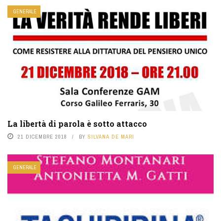
GENERALE
La libertà di parola è sotto attacco
21 DICEMBRE 2018
BY
SILVANA DE MARI
GENERALE