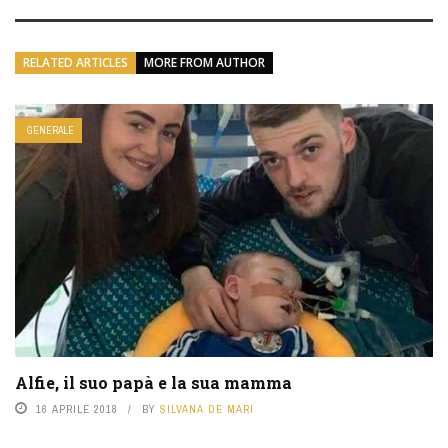
RELATED ARTICLES
MORE FROM AUTHOR
GENERALE
Alfie, il suo papà e la sua mamma
16 APRILE 2018
BY
SILVANA DE MARI