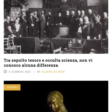
Tra sepolto tesoro e occulta scienza, non vi
conosco alcuna differenza.
5 GENNAIO 2023
BY
SILVANA DE MARI
GENERALE