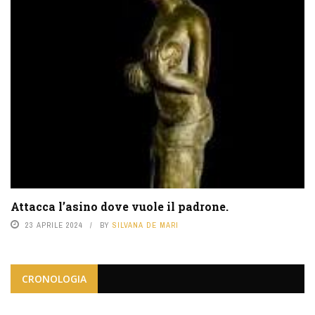
Attacca l’asino dove vuole il padrone.
23 APRILE 2024
BY
SILVANA DE MARI
CRONOLOGIA