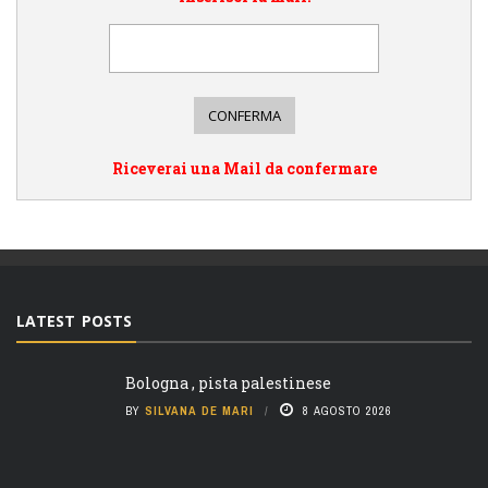
Riceverai una Mail da confermare
LATEST POSTS
Bologna , pista palestinese
BY
SILVANA DE MARI
8 AGOSTO 2026