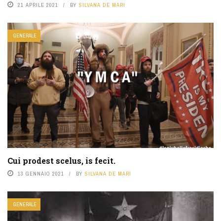
21 APRILE 2021
BY
SILVANA DE MARI
GENERALE
Cui prodest scelus, is fecit.
13 GENNAIO 2021
BY
SILVANA DE MARI
GENERALE