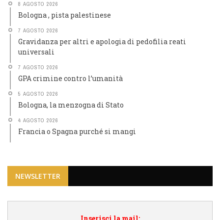
8 AGOSTO 2026
Bologna , pista palestinese
7 AGOSTO 2026
Gravidanza per altri e apologia di pedofilia reati
universali
7 AGOSTO 2026
GPA crimine contro l’umanità
5 AGOSTO 2026
Bologna, la menzogna di Stato
4 AGOSTO 2026
Francia o Spagna purché si mangi
NEWSLETTER
Inserisci la mail: