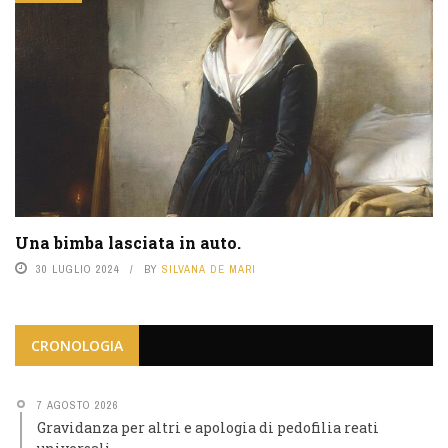
Una bimba lasciata in auto.
30 LUGLIO 2024
BY
SILVANA DE MARI
CRONOLOGIA
7 AGOSTO 2026
Gravidanza per altri e apologia di pedofilia reati