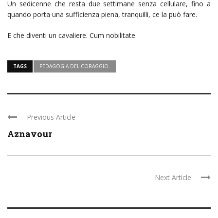
Un sedicenne che resta due settimane senza cellulare, fino a
quando porta una sufficienza piena, tranquilli, ce la può fare.
E che diventi un cavaliere. Cum nobilitate.
TAGS
PEDAGOGIA DEL CORAGGIO.
Previous Article
Aznavour
Next Article