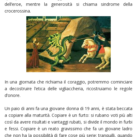
dell’eroe, mentre la generosità si chiama sindrome della
crocerossina.
In una giornata che richiama il coraggio, potremmo cominciare
a decostruire l’etica delle vigliaccheria, ricostruiamo le regole
d’onore.
Un paio di anni fa una giovane donna di 19 anni, è stata beccata
a copiare alla maturità. Copiare è un furto: si rubano voti più alti
così da avere risultati e vantaggi rubati, si divide il mondo in furbi
e fessi. Copiare è un reato gravissimo che fa un giovane ladro
che non ha la possibilità di fare cose più serie: tranquilli, quando