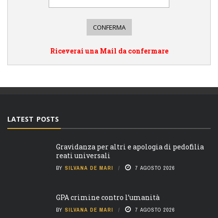
Riceverai una Mail da confermare
LATEST POSTS
Gravidanza per altri e apologia di pedofilia
reati universali
BY
SILVANA DE MARI
7 AGOSTO 2026
GPA crimine contro l’umanità
BY
SILVANA DE MARI
7 AGOSTO 2026