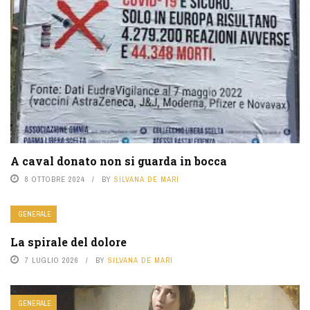
A caval donato non si guarda in bocca
8 OTTOBRE 2024
BY
SILVANA DE MARI
GENERALE
La spirale del dolore
7 LUGLIO 2026
BY
SILVANA DE MARI
GENERALE