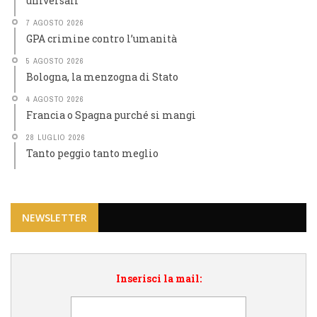
universali
7 AGOSTO 2026
GPA crimine contro l’umanità
5 AGOSTO 2026
Bologna, la menzogna di Stato
4 AGOSTO 2026
Francia o Spagna purché si mangi
28 LUGLIO 2026
Tanto peggio tanto meglio
NEWSLETTER
Inserisci la mail: