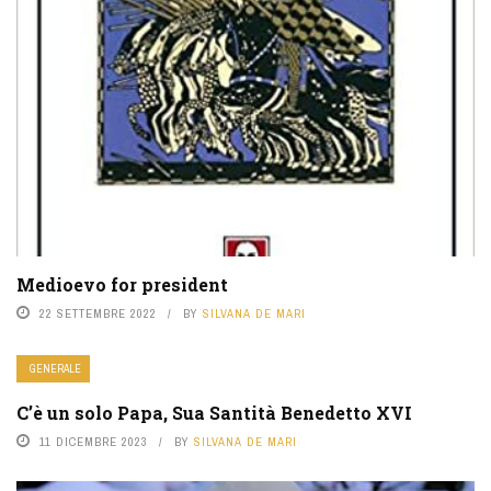
Medioevo for president
22 SETTEMBRE 2022
BY
SILVANA DE MARI
GENERALE
C’è un solo Papa, Sua Santità Benedetto XVI
11 DICEMBRE 2023
BY
SILVANA DE MARI