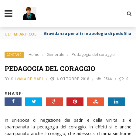
TY
Gravidanza per altri e apologia di pedofilia re
ULTIMI ARTICOLI
Home
›
Generale
›
Pedagogia del coraggio
GENERALE
PEDAGOGIA DEL CORAGGIO
BY
SILVANA DE MARI
4 OTTOBRE 2018
3544
0
SHARE:
In un’epoca di negazione dei padri e della virilità, si è
spampanata la pedagogia del coraggio. In effetti si è anche
spampanato anche il coraggio, che adesso si chiama sindrome