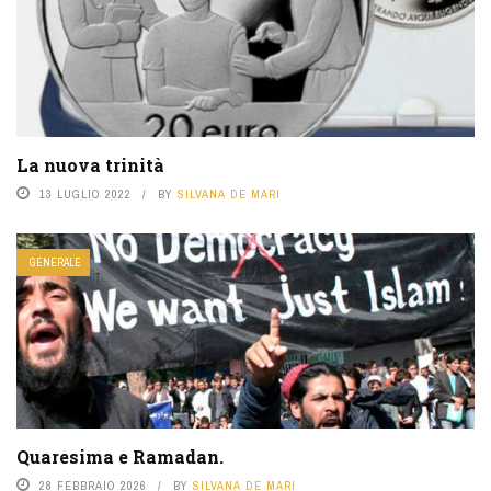
La nuova trinità
13 LUGLIO 2022
BY
SILVANA DE MARI
GENERALE
Quaresima e Ramadan.
28 FEBBRAIO 2026
BY
SILVANA DE MARI