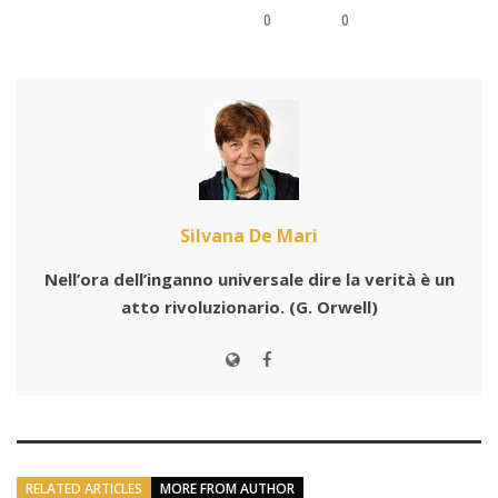
0
0
Silvana De Mari
Nell’ora dell’inganno universale dire la verità è un
atto rivoluzionario.
(G. Orwell)
RELATED ARTICLES
MORE FROM AUTHOR