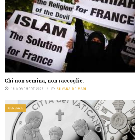
Chi non semina, non raccoglie.
18 NOVEMBRE 2025
BY
SILVANA DE MARI
GENERALE