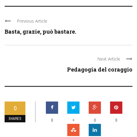
Previous Article
Basta, grazie, può bastare.
Next Article
Pedagogia del coraggio
0
SHARES
0
+
0
0