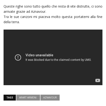
Queste righe sono tutto quello che resta di vite distrutte, ci sono
arrivate grazie ad Aznavour.
Tra le sue canzoni mi piaceva molto questa: portatemi alla fine
della terra.
TAGS
ARART ARMENI.
AZNAVOUR