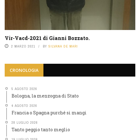
Vir-Vacd-2021 di Gianni Bozzato.
2 MARZO 2021
BY
SILVANA DE MARI
CRONOLOGIA
5 AGOSTO 2026
Bologna, la menzogna di Stato
4 AGOSTO 2026
Francia o Spagna purché si mangi
28 LUGLIO 2026
Tanto peggio tanto meglio
19 LUGLIO 2026