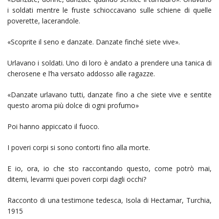
i soldati mentre le fruste schioccavano sulle schiene di quelle
poverette, lacerandole.
«Scoprite il seno e danzate. Danzate finché siete vive».
Urlavano i soldati. Uno di loro è andato a prendere una tanica di
cherosene e l’ha versato addosso alle ragazze.
«Danzate urlavano tutti, danzate fino a che siete vive e sentite
questo aroma più dolce di ogni profumo»
Poi hanno appiccato il fuoco.
I poveri corpi si sono contorti fino alla morte.
E io, ora, io che sto raccontando questo, come potrò mai,
ditemi, levarmi quei poveri corpi dagli occhi?
Racconto di una testimone tedesca, Isola di Hectamar, Turchia,
1915