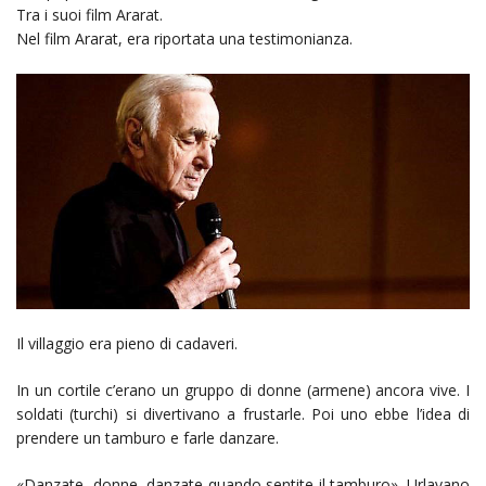
Tra i suoi film Ararat.
Nel film Ararat, era riportata una testimonianza.
Il villaggio era pieno di cadaveri.
In un cortile c’erano un gruppo di donne (armene) ancora vive. I
soldati (turchi) si divertivano a frustarle. Poi uno ebbe l’idea di
prendere un tamburo e farle danzare.
«Danzate, donne, danzate quando sentite il tamburo». Urlavano