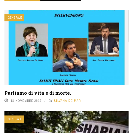
GENERALE
Parliamo di vita e di morte.
18 NOVEMBRE 2019
BY
SILVANA DE MARI
GENERALE