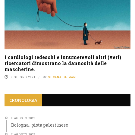
I cardiologi tedeschi e innumerevoli altri (veri)
ricercatori dimostrano la dannosità delle
mascherine.
9 GIUGNO 2021
BY
SILVANA DE MARI
CRONOLOGIA
8 AGOSTO 2026
Bologna , pista palestinese
7 AGOSTO 2026