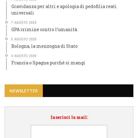
Gravidanza per altri e apologia di pedofilia reati
universali
7 AGOSTO 2026
GPA crimine contro l’umanità
5 AGOSTO 2026
Bologna, la menzogna di Stato
4 AGOSTO 2026
Francia o Spagna purché si mangi
NEWSLETTER
Inserisci la mail: