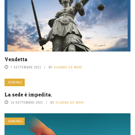
Vendetta
7 SETTEMBRE 2021
BY
SILVANA DE MARI
GENERALE
La sede è impedita.
14 SETTEMBRE 2021
BY
SILVANA DE MARI
GENERALE