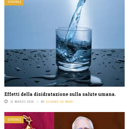
GENERALE
Effetti della disidratazione sulla salute umana.
11 MARZO 2026
BY
SILVANA DE MARI
GENERALE