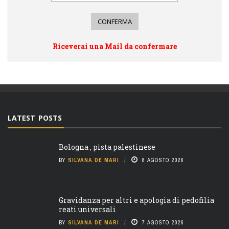
Riceverai una Mail da confermare
LATEST POSTS
Bologna , pista palestinese
BY
SILVANA DE MARI
8 AGOSTO 2026
Gravidanza per altri e apologia di pedofilia
reati universali
BY
SILVANA DE MARI
7 AGOSTO 2026