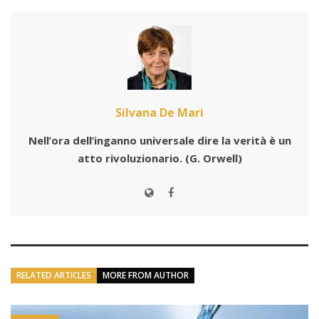
Silvana De Mari
Nell’ora dell’inganno universale dire la verità è un
atto rivoluzionario.
(G. Orwell)
RELATED ARTICLES
MORE FROM AUTHOR