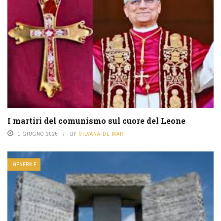
I martiri del comunismo sul cuore del Leone
1 GIUGNO 2025
BY
SILVANA DE MARI
GENERALE