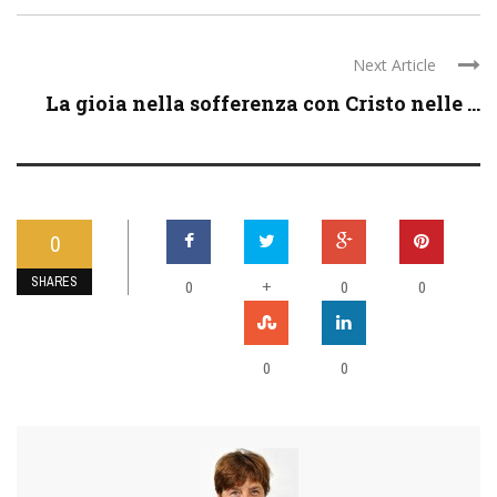
Next Article
La gioia nella sofferenza con Cristo nelle ...
0
SHARES
0
+
0
0
0
0