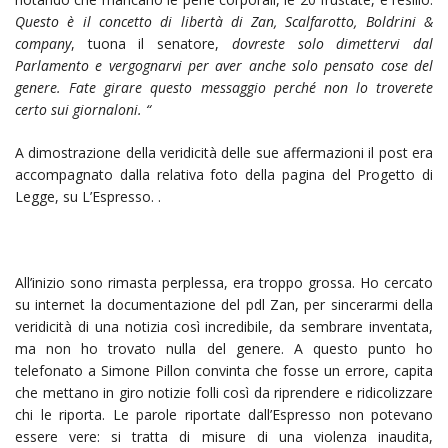
Questo è il concetto di libertà di Zan, Scalfarotto, Boldrini &
company
, tuona il senatore,
dovreste solo dimettervi dal
Parlamento e vergognarvi per aver anche solo pensato cose del
genere. Fate girare questo messaggio perché non lo troverete
certo sui giornaloni. “
A dimostrazione della veridicità delle sue affermazioni il post era
accompagnato dalla relativa foto della pagina del Progetto di
Legge, su L’Espresso. .
All’inizio sono rimasta perplessa, era troppo grossa. Ho cercato
su internet la documentazione del pdl Zan, per sincerarmi della
veridicità di una notizia così incredibile, da sembrare inventata,
ma non ho trovato nulla del genere. A questo punto ho
telefonato a Simone Pillon convinta che fosse un errore, capita
che mettano in giro notizie folli così da riprendere e ridicolizzare
chi le riporta. Le parole riportate dall’Espresso non potevano
essere vere: si tratta di misure di una violenza inaudita,