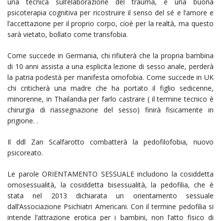
una tecnica sull’elaborazione del trauma, e una buona
psicoterapia cognitiva per ricostruire il senso del sé e l’amore e
l’accettazione per il proprio corpo, cioè per la realtà, ma questo
sarà vietato, bollato come transfobia.
Come succede in Germania, chi rifiuterà che la propria bambina
di 10 anni assista a una esplicita lezione di sesso anale, perderà
la patria podestà per manifesta omofobia. Come succede in UK
chi criticherà una madre che ha portato il figlio sedicenne,
minorenne, in Thailandia per farlo castrare ( il termine tecnico è
chirurgia di riassegnazione del sesso) finirà fisicamente in
prigione. .
Il ddl Zan Scalfarotto combatterà la pedofilofobia, nuovo
psicoreato.
Le parole ORIENTAMENTO SESSUALE includono la cosiddetta
omosessualità, la cosiddetta bisessualità, la pedofilia, che è
stata nel 2013 dichiarata un orientamento sessuale
dall’Associazione Psichiatri Americani. Con il termine pedofilia si
intende l’attrazione erotica per i bambini, non l’atto fisico di