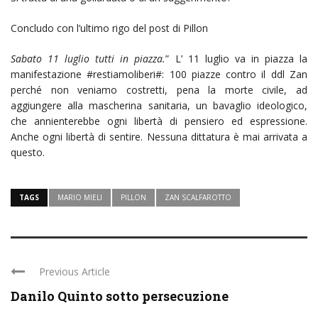
Concludo con l’ultimo rigo del post di Pillon
Sabato 11 luglio tutti in piazza
.
” L’ 11 luglio va in piazza la
manifestazione #restiamoliberi#: 100 piazze contro il ddl Zan
perché non veniamo costretti, pena la morte civile, ad
aggiungere alla mascherina sanitaria, un bavaglio ideologico,
che annienterebbe ogni libertà di pensiero ed espressione.
Anche ogni libertà di sentire. Nessuna dittatura è mai arrivata a
questo.
TAGS
MARIO MIELI
PILLON
ZAN SCALFAROTTO
Previous Article
Danilo Quinto sotto persecuzione