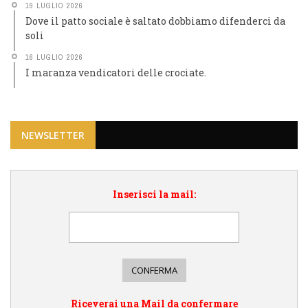
19 LUGLIO 2026
Dove il patto sociale è saltato dobbiamo difenderci da
soli
16 LUGLIO 2026
I maranza vendicatori delle crociate.
NEWSLETTER
Inserisci la mail:
Riceverai una Mail da confermare