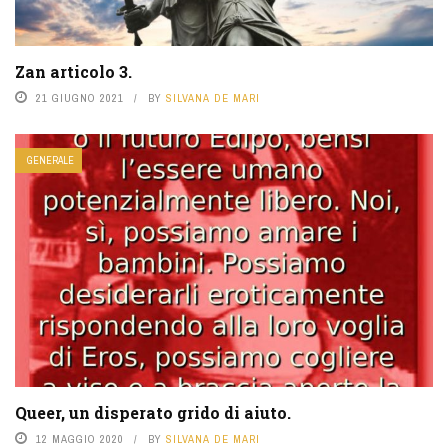
Zan articolo 3.
21 GIUGNO 2021
BY
SILVANA DE MARI
GENERALE
Queer, un disperato grido di aiuto.
12 MAGGIO 2020
BY
SILVANA DE MARI