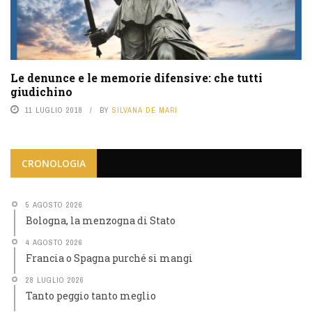
Le denunce e le memorie difensive: che tutti
giudichino
11 LUGLIO 2018
BY
SILVANA DE MARI
CRONOLOGIA
5 AGOSTO 2026
Bologna, la menzogna di Stato
4 AGOSTO 2026
Francia o Spagna purché si mangi
28 LUGLIO 2026
Tanto peggio tanto meglio