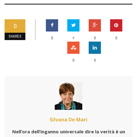
0
SHARES
0
+
0
0
0
0
Silvana De Mari
Nell’ora dell’inganno universale dire la verità è un