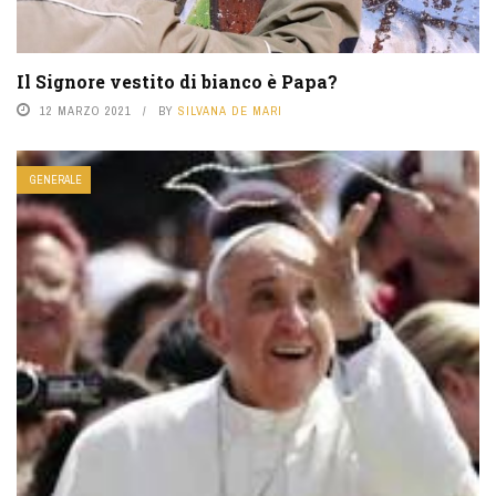
Il Signore vestito di bianco è Papa?
12 MARZO 2021
BY
SILVANA DE MARI
GENERALE