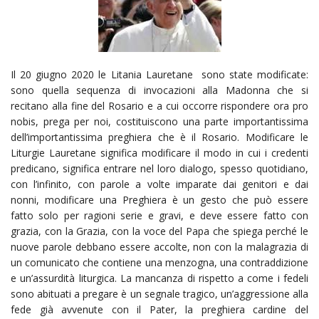
Il 20 giugno 2020 le Litania Lauretane sono state modificate:
sono quella sequenza di invocazioni alla Madonna che si
recitano alla fine del Rosario e a cui occorre rispondere ora pro
nobis, prega per noi, costituiscono una parte importantissima
dell’importantissima preghiera che è il Rosario. Modificare le
Liturgie Lauretane significa modificare il modo in cui i credenti
predicano, significa entrare nel loro dialogo, spesso quotidiano,
con l’infinito, con parole a volte imparate dai genitori e dai
nonni, modificare una Preghiera è un gesto che può essere
fatto solo per ragioni serie e gravi, e deve essere fatto con
grazia, con la Grazia, con la voce del Papa che spiega perché le
nuove parole debbano essere accolte, non con la malagrazia di
un comunicato che contiene una menzogna, una contraddizione
e un’assurdità liturgica. La mancanza di rispetto a come i fedeli
sono abituati a pregare è un segnale tragico, un’aggressione alla
fede già avvenute con il Pater, la preghiera cardine del