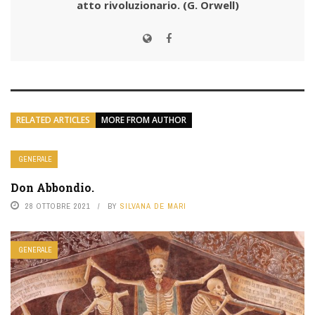
atto rivoluzionario.
(G. Orwell)
RELATED ARTICLES
MORE FROM AUTHOR
GENERALE
Don Abbondio.
28 OTTOBRE 2021
BY
SILVANA DE MARI
GENERALE