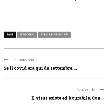
TAGS
BERGOGLIO
SOLACIUM MIGENTIUM
Previous Article
Se il covid era qui da settembre, ...
Next Article
Il virus esiste ed è curabile. Con ...