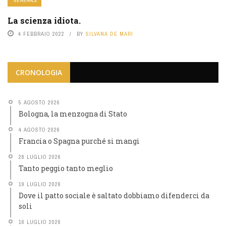
GENERALE
La scienza idiota.
4 FEBBRAIO 2022
BY
SILVANA DE MARI
CRONOLOGIA
5 AGOSTO 2026
Bologna, la menzogna di Stato
4 AGOSTO 2026
Francia o Spagna purché si mangi
28 LUGLIO 2026
Tanto peggio tanto meglio
19 LUGLIO 2026
Dove il patto sociale è saltato dobbiamo difenderci da
soli
16 LUGLIO 2026