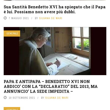
Sua Santità Benedetto XVI ha spiegato che il Papa
è lui. Possiamo non avere più dubbi.
7 MAGGIO 2021
BY
SILVANA DE MARI
GENERALE
PAPA E ANTIPAPA – BENEDETTO XVI NON
ABDICO’ CON LA “DECLARATIO” DEL 2013, MA
ANNUNCIO’ LA SEDE IMPEDITA –
10 SETTEMBRE 2021
BY
SILVANA DE MARI