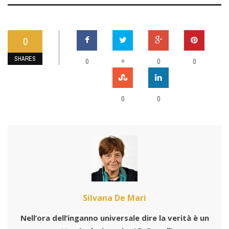
0
SHARES
0
+
0
0
0
0
Silvana De Mari
Nell’ora dell’inganno universale dire la verità è un