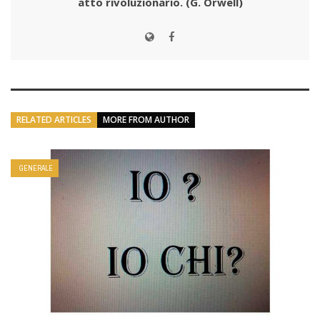
atto rivoluzionario.
(G. Orwell)
RELATED ARTICLES
MORE FROM AUTHOR
GENERALE