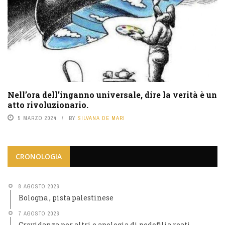
Nell’ora dell’inganno universale, dire la verità è un
atto rivoluzionario.
5 MARZO 2024
BY
SILVANA DE MARI
CRONOLOGIA
8 AGOSTO 2026
Bologna , pista palestinese
7 AGOSTO 2026
Gravidanza per altri e apologia di pedofilia reati