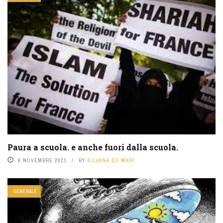
Paura a scuola. e anche fuori dalla scuola.
9 NOVEMBRE 2023
BY
SILVANA DE MARI
GENERALE