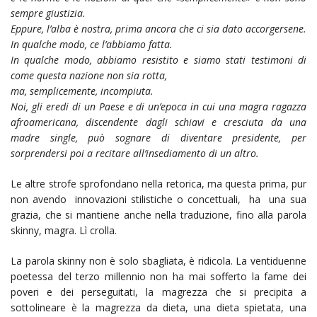
sempre giustizia.
Eppure, l’alba è nostra, prima ancora che ci sia dato accorgersene.
In qualche modo, ce l’abbiamo fatta.
In qualche modo, abbiamo resistito e siamo stati testimoni di
come questa nazione non sia rotta,
ma, semplicemente, incompiuta.
Noi, gli eredi di un Paese e di un’epoca in cui una magra ragazza
afroamericana,
discendente dagli schiavi e cresciuta da una
madre single, può sognare di diventare presidente, per
sorprendersi poi a recitare all’insediamento di un altro.
Le altre strofe sprofondano nella retorica, ma questa prima, pur
non avendo innovazioni stilistiche o concettuali, ha una sua
grazia, che si mantiene anche nella traduzione, fino alla parola
skinny, magra. Lì crolla.
La parola skinny non è solo sbagliata, è ridicola. La ventiduenne
poetessa del terzo millennio non ha mai sofferto la fame dei
poveri e dei perseguitati, la magrezza che si precipita a
sottolineare è la magrezza da dieta, una dieta spietata, una