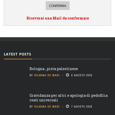
Riceverai una Mail da confermare
LATEST POSTS
Bologna , pista palestinese
BY
SILVANA DE MARI
8 AGOSTO 2026
Gravidanza per altri e apologia di pedofilia
reati universali
BY
SILVANA DE MARI
7 AGOSTO 2026