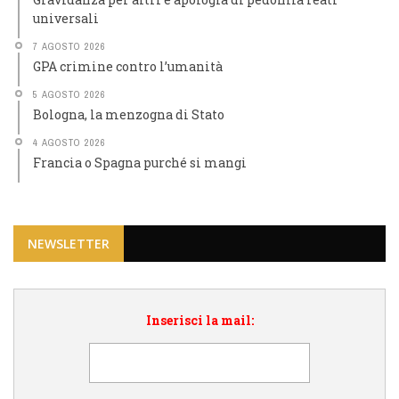
universali
7 AGOSTO 2026
GPA crimine contro l’umanità
5 AGOSTO 2026
Bologna, la menzogna di Stato
4 AGOSTO 2026
Francia o Spagna purché si mangi
NEWSLETTER
Inserisci la mail: