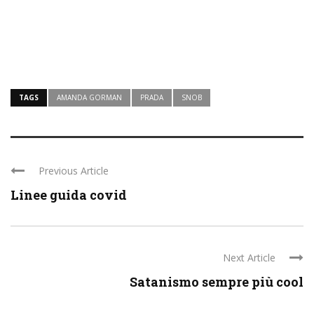
TAGS
AMANDA GORMAN
PRADA
SNOB
Previous Article
Linee guida covid
Next Article
Satanismo sempre più cool