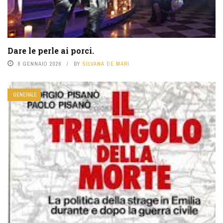
Dare le perle ai porci.
8 GENNAIO 2026
BY
SILVANA DE MARI
GENERALE