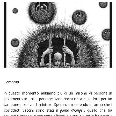
Tamponi
in questo momento abbiamo più di un milione di persone in
isolamento in Italia, persone sane rinchiuse a casa loro per un
tampone positivo. Il ministro Speranza mentendo informa che i
cosiddetti vaccini sono stati il
game changer
, quello che ha
salvato il mondo, e che sono efficaci e sicuri. Giuro: lo ha detto. I