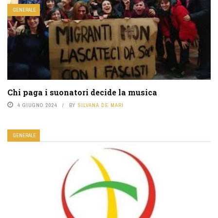
GENERALE
Chi paga i suonatori decide la musica
4 GIUGNO 2024
BY
SILVANA DE MARI
GENERALE