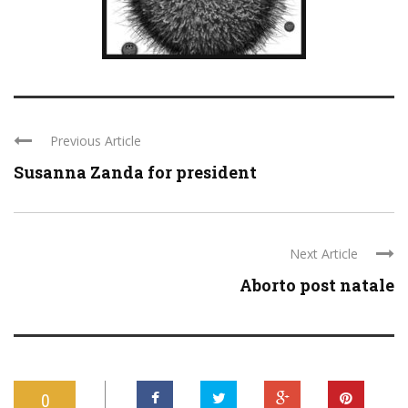
Previous Article
Susanna Zanda for president
Next Article
Aborto post natale
0