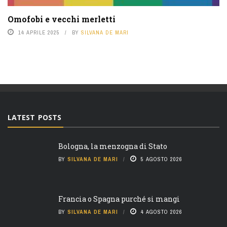
Omofobi e vecchi merletti
14 APRILE 2025
BY
SILVANA DE MARI
LATEST POSTS
Bologna, la menzogna di Stato
BY
SILVANA DE MARI
5 AGOSTO 2026
Francia o Spagna purché si mangi
BY
SILVANA DE MARI
4 AGOSTO 2026