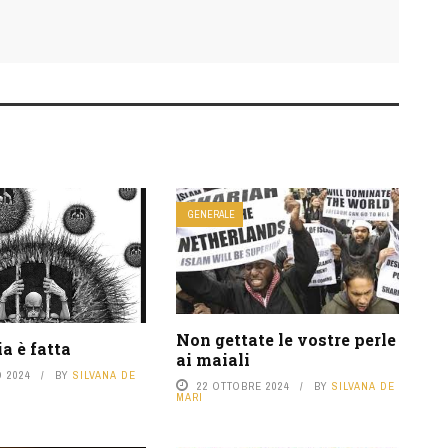
GENERALE
Non gettate le vostre perle
ia è fatta
ai maiali
 2024
BY
SILVANA DE
22 OTTOBRE 2024
BY
SILVANA DE
MARI