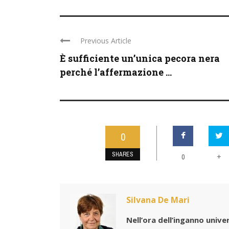
Previous Article
È sufficiente un’unica pecora nera
perché l’affermazione ...
0
SHARES
0
+
Silvana De Mari
Nell’ora dell’inganno univer