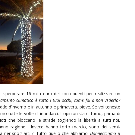
i sperperare 16 mila euro dei contribuenti per realizzare un
amento climatico è sotto i tuoi occhi, come fai a non vederlo?
ddo d’inverno e in autunno e primavera, piove. Se voi teneste
remmo tutte le volte di inondarci. L’opinionista di turno, prima di
oti che bloccano le strade togliendo la libertà a tutti noi,
anno ragione… Invece hanno torto marcio, sono dei semi-
itta per spogliarci di tutto quello che abbiamo.
Danneggiamo il