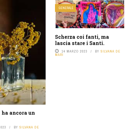
GENERALE
Scherza coi fanti, ma
lascia stare i Santi.
14 MARZO 2023
BY
SILVANA DE
MARI
o ha ancora un
2023
BY
SILVANA DE