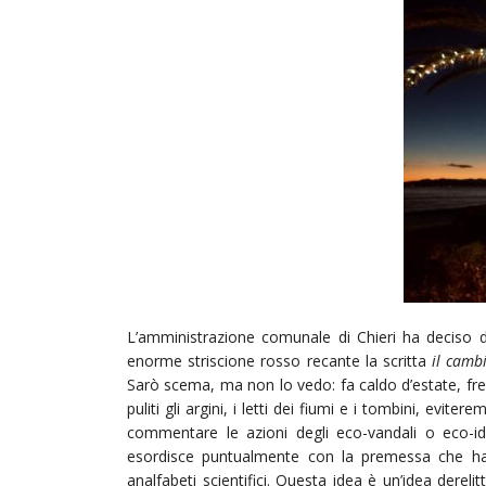
L’amministrazione comunale di Chieri ha deciso d
enorme striscione rosso recante la scritta
il cambi
Sarò scema, ma non lo vedo: fa caldo d’estate, fre
puliti gli argini, i letti dei fiumi e i tombini, evite
commentare le azioni degli eco-vandali o eco-idi
esordisce puntualmente con la premessa che h
analfabeti scientifici. Questa idea è un’idea derel