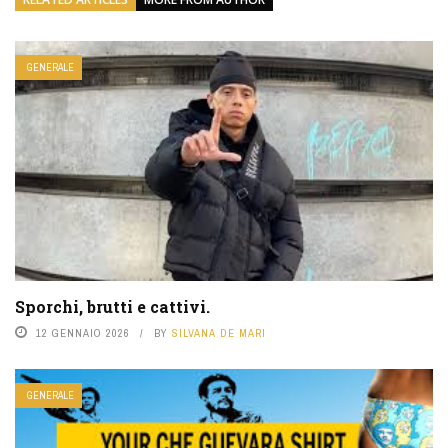
GENERALE
Sporchi, brutti e cattivi.
12 GENNAIO 2026
BY
SILVANA DE MARI
GENERALE