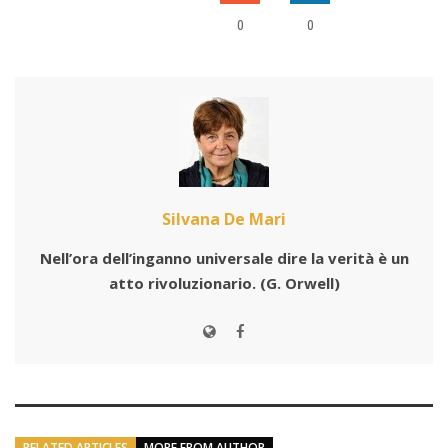
0
0
Silvana De Mari
Nell’ora dell’inganno universale dire la verità è un
atto rivoluzionario.
(G. Orwell)
RELATED ARTICLES
MORE FROM AUTHOR