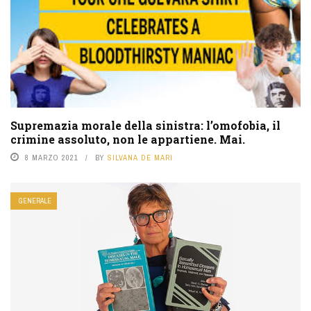
Supremazia morale della sinistra: l’omofobia, il
crimine assoluto, non le appartiene. Mai.
8 MARZO 2021
BY
SILVANA DE MARI
GENERALE