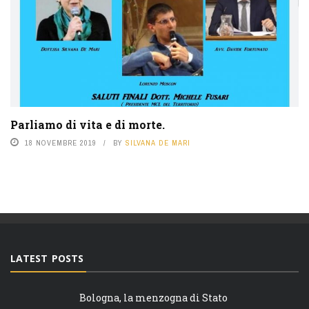
Parliamo di vita e di morte.
18 NOVEMBRE 2019
BY
SILVANA DE MARI
LATEST POSTS
Bologna, la menzogna di Stato