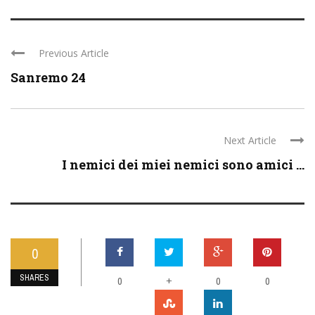
Previous Article
Sanremo 24
Next Article
I nemici dei miei nemici sono amici ...
0
SHARES
0
+
0
0