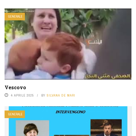
GENERALE
Vescovo
4 APRILE 2025
BY
SILVANA DE MARI
GENERALE