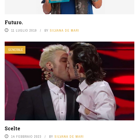
Futuro.
11 LUGLIO 2019
BY
SILVANA DE MARI
GENERALE
Scelte
14 FEBBRAIO 2023
BY
SILVANA DE MARI