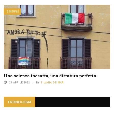
GENERALE
Una scienza inesatta, una dittatura perfetta.
15 APRILE 2022
BY
SILVANA DE MARI
CRONOLOGIA