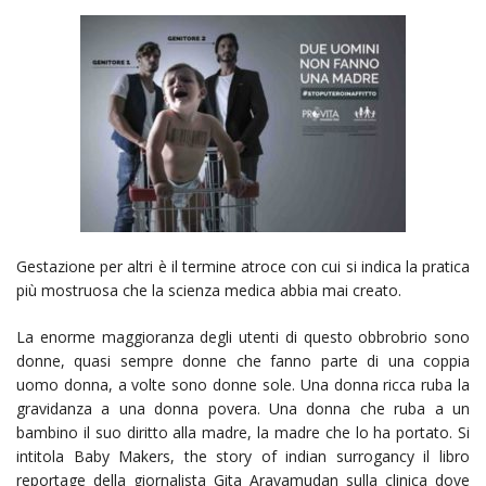
Gestazione per altri è il termine atroce con cui si indica la pratica
più mostruosa che la scienza medica abbia mai creato.
La enorme maggioranza degli utenti di questo obbrobrio sono
donne, quasi sempre donne che fanno parte di una coppia
uomo donna, a volte sono donne sole. Una donna ricca ruba la
gravidanza a una donna povera. Una donna che ruba a un
bambino il suo diritto alla madre, la madre che lo ha portato. Si
intitola Baby Makers, the story of indian surrogancy il libro
reportage della giornalista Gita Aravamudan sulla clinica dove