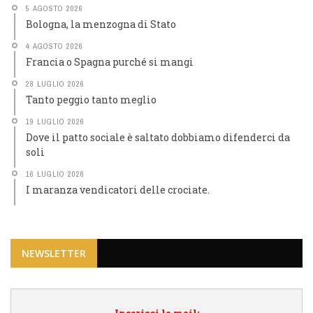
5 AGOSTO 2026
Bologna, la menzogna di Stato
4 AGOSTO 2026
Francia o Spagna purché si mangi
28 LUGLIO 2026
Tanto peggio tanto meglio
19 LUGLIO 2026
Dove il patto sociale è saltato dobbiamo difenderci da
soli
16 LUGLIO 2026
I maranza vendicatori delle crociate.
NEWSLETTER