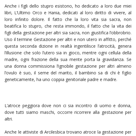
Anche i figli dello stupro esistono, ho dedicato a loro due miei
libri, L’Ultimo Orco e Hania, dedicati al loro diritto di vivere, al
loro infinito dolore. Il fatto che la loro vita sia sacra, non
beatifica lo stupro, che resta immondo, il fatto che la vita dei
figli della gestazione per altri sia sacra, non giustifica l’obbrobrio.
Uso il termine Gestazione per altri e non utero in affitto, perché
questa seconda dizione in realtà ingentilisce l’atrocità, genera
l’illusione che solo l’utero sia in gioco, mentre ogni cellula della
madre, ogni frazione della sua mente porta la gravidanza. Se
una donna commissiona l’ignobile gestazione per altri almeno
l’ovulo è suo, il seme del marito, il bambino sa di chi è figlio
geneticamente, ha uno coppia genitoriale padre e madre.
L’atroce peggiora dove non ci sia incontro di uomo e donna,
dove tutti siamo maschi, occorre ricorrere alla gestazione per
altri.
Anche le attiviste di Arcilesbica trovano atroce la gestazione per