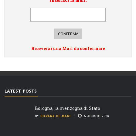
Inserisci la mail:
Riceverai una Mail da confermare
LATEST POSTS
Bologna, la menzogna di Stato
BY
SILVANA DE MARI
5 AGOSTO 2026