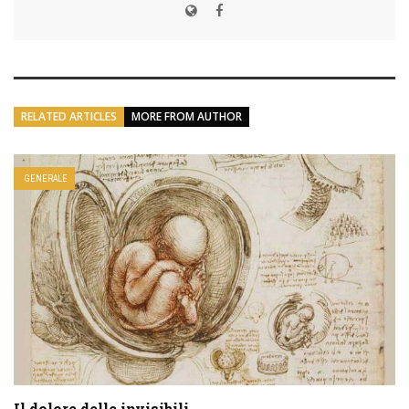
RELATED ARTICLES
MORE FROM AUTHOR
GENERALE
Il dolore delle invisibili