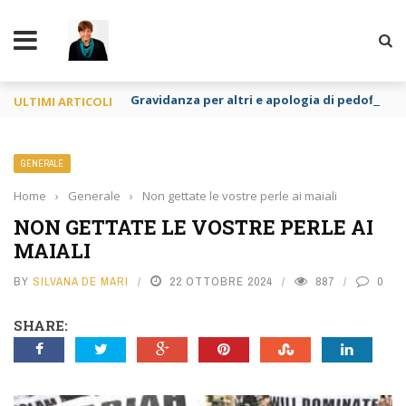
TY
Gravidanza per altri e apologia di pedofilia re
ULTIMI ARTICOLI
GENERALE
Home
›
Generale
›
Non gettate le vostre perle ai maiali
NON GETTATE LE VOSTRE PERLE AI
MAIALI
BY
SILVANA DE MARI
22 OTTOBRE 2024
887
0
SHARE: