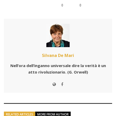
0
0
Silvana De Mari
Nell’ora dell’inganno universale dire la verità è un
atto rivoluzionario.
(G. Orwell)
RELATED ARTICLES
MORE FROM AUTHOR