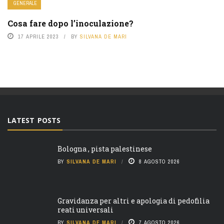
GENERALE
Cosa fare dopo l’inoculazione?
17 APRILE 2023
BY
SILVANA DE MARI
LATEST POSTS
Bologna , pista palestinese
BY
SILVANA DE MARI
8 AGOSTO 2026
Gravidanza per altri e apologia di pedofilia
reati universali
BY
SILVANA DE MARI
7 AGOSTO 2026