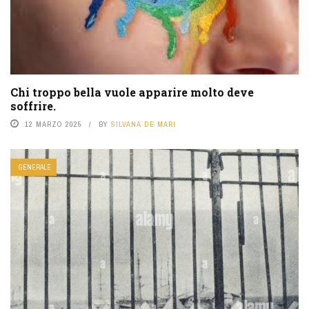
Chi troppo bella vuole apparire molto deve
soffrire.
12 MARZO 2025
BY
SILVANA DE MARI
GENERALE