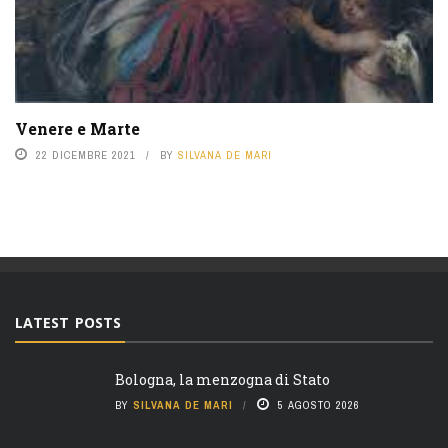
Venere e Marte
22 DICEMBRE 2021
BY
SILVANA DE MARI
LATEST POSTS
Bologna, la menzogna di Stato
BY
SILVANA DE MARI
5 AGOSTO 2026