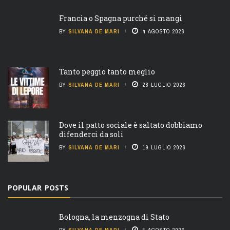
Francia o Spagna purché si mangi
BY
SILVANA DE MARI
4 AGOSTO 2026
Tanto peggio tanto meglio
BY
SILVANA DE MARI
28 LUGLIO 2026
Dove il patto sociale è saltato dobbiamo
difenderci da soli
BY
SILVANA DE MARI
19 LUGLIO 2026
POPULAR POSTS
Bologna, la menzogna di Stato
BY
SILVANA DE MARI
5 AGOSTO 2026