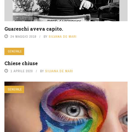
Guareschi aveva capito.
24 MAGGIO 2018
BY
SILVANA DE MARI
GENERALE
Chiese chiuse
1 APRILE 2020
BY
SILVANA DE MARI
GENERALE