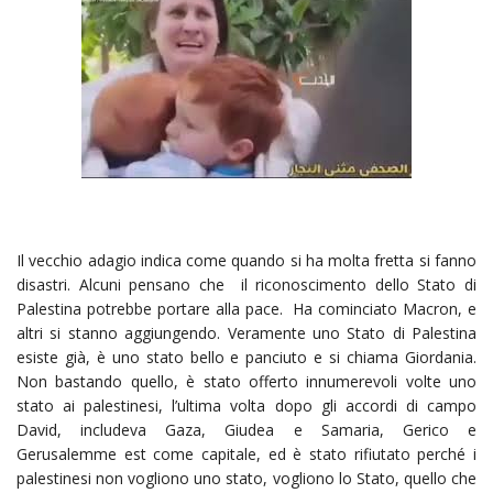
Il vecchio adagio indica come quando si ha molta fretta si fanno
disastri. Alcuni pensano che il riconoscimento dello Stato di
Palestina potrebbe portare alla pace. Ha cominciato Macron, e
altri si stanno aggiungendo. Veramente uno Stato di Palestina
esiste già, è uno stato bello e panciuto e si chiama Giordania.
Non bastando quello, è stato offerto innumerevoli volte uno
stato ai palestinesi, l’ultima volta dopo gli accordi di campo
David, includeva Gaza, Giudea e Samaria, Gerico e
Gerusalemme est come capitale, ed è stato rifiutato perché i
palestinesi non vogliono uno stato, vogliono lo Stato, quello che