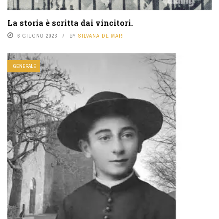
La storia è scritta dai vincitori.
6 GIUGNO 2023
BY
SILVANA DE MARI
GENERALE