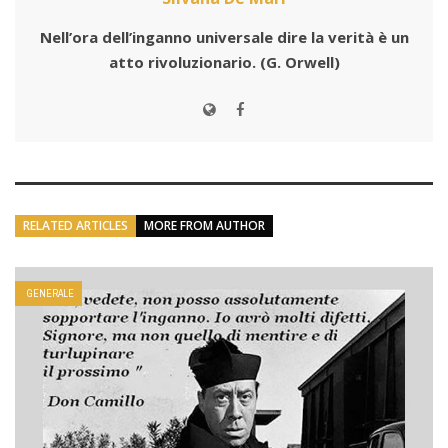
Nell’ora dell’inganno universale dire la verità è un
atto rivoluzionario.
(G. Orwell)
RELATED ARTICLES
MORE FROM AUTHOR
GENERALE