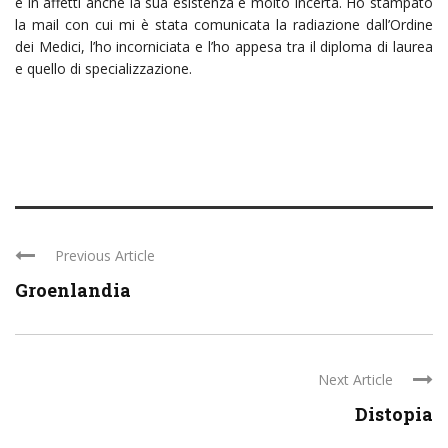
e in affetti anche la sua esistenza è molto incerta. Ho stampato
la mail con cui mi è stata comunicata la radiazione dall’Ordine
dei Medici, l’ho incorniciata e l’ho appesa tra il diploma di laurea
e quello di specializzazione.
Previous Article
Groenlandia
Next Article
Distopia