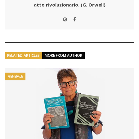
atto rivoluzionario.
(G. Orwell)
RELATED ARTICLES
MORE FROM AUTHOR
GENERALE