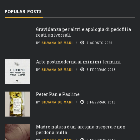
POPULAR POSTS
Gravidanza per altri e apologia di pedofilia
reati universali
BY
SILVANA DE MARI
7 AGOSTO 2026
Arte postmoderna ai minimi termini
BY
SILVANA DE MARI
5 FEBBRAIO 2018
Peter Pan e Pauline
BY
SILVANA DE MARI
6 FEBBRAIO 2018
Madre natura è un’ arcigna megera e non
perdona nulla