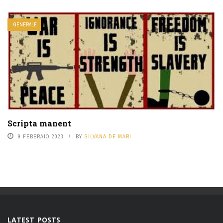
GENERALE
Scripta manent
9 FEBBRAIO 2023
BY
SILVANA DE MARI
LATEST POSTS