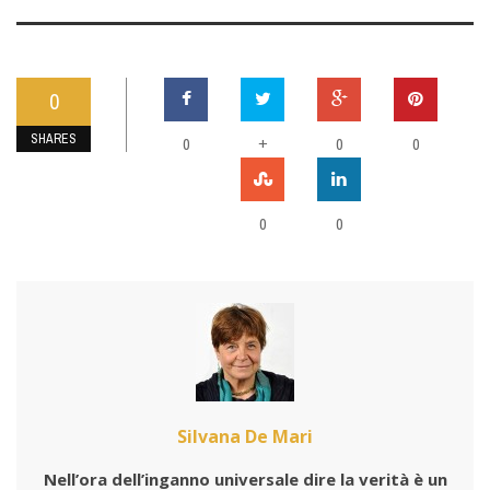
0
SHARES
0
+
0
0
0
0
Silvana De Mari
Nell’ora dell’inganno universale dire la verità è un