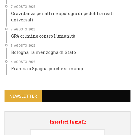
7 AGOSTO 2026
Gravidanza per altri e apologia di pedofilia reati
universali
7 AGOSTO 2026
GPA crimine contro l’umanità
5 AGOSTO 2026
Bologna, la menzogna di Stato
4 AGOSTO 2026
Francia o Spagna purché si mangi
NEWSLETTER
Inserisci la mail: