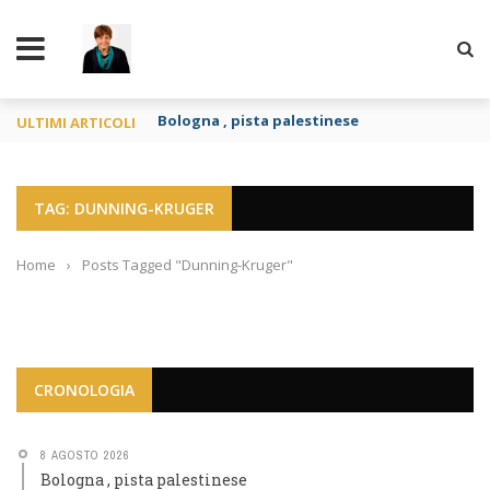
TY
Bologna , pista palestinese
ULTIMI ARTICOLI
TAG: DUNNING-KRUGER
Home
›
Posts Tagged "Dunning-Kruger"
CRONOLOGIA
8 AGOSTO 2026
Bologna , pista palestinese