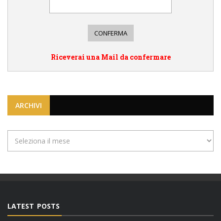
Riceverai una Mail da confermare
ARCHIVI
Archivi
LATEST POSTS