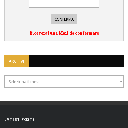
Riceverai una Mail da confermare
ARCHIVI
Archivi
LATEST POSTS