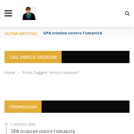
TY
GPA crimine contro l’umanità
ULTIMI ARTICOLI
TAG: ENRICO SASSOON
Home
›
Posts Tagged "enrico sassoon"
CRONOLOGIA
7 AGOSTO 2026
GPA crimine contro l’umanità