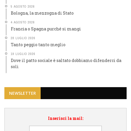
5 AGOSTO 2026
Bologna, la menzogna di Stato
4 AGOSTO 2026
Francia o Spagna purché si mangi
28 LUGLIO 2026
Tanto peggio tanto meglio
19 LUGLIO 2026
Dove il patto sociale è saltato dobbiamo difenderci da
soli
NEWSLETTER
Inserisci la mail: