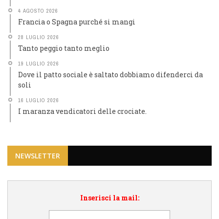
4 AGOSTO 2026
Francia o Spagna purché si mangi
28 LUGLIO 2026
Tanto peggio tanto meglio
19 LUGLIO 2026
Dove il patto sociale è saltato dobbiamo difenderci da
soli
16 LUGLIO 2026
I maranza vendicatori delle crociate.
NEWSLETTER
Inserisci la mail: