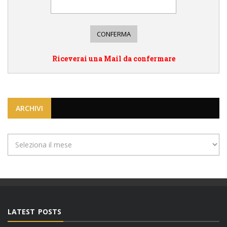
Riceverai una Mail da confermare
ARCHIVI
Archivi
LATEST POSTS