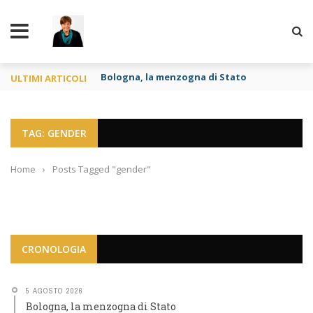
TY
Bologna, la menzogna di Stato
ULTIMI ARTICOLI
TAG: GENDER
Home
›
Posts Tagged "gender"
CRONOLOGIA
5 AGOSTO 2026
Bologna, la menzogna di Stato