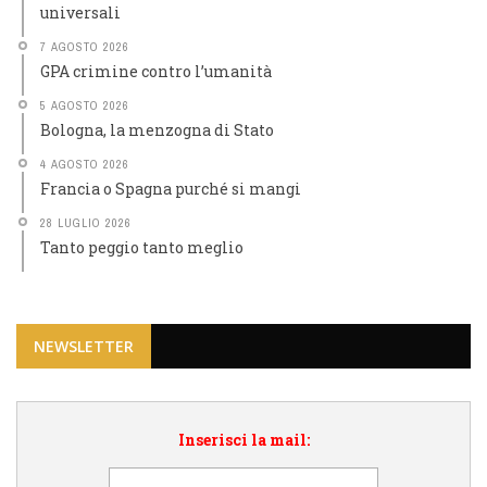
universali
7 AGOSTO 2026
GPA crimine contro l’umanità
5 AGOSTO 2026
Bologna, la menzogna di Stato
4 AGOSTO 2026
Francia o Spagna purché si mangi
28 LUGLIO 2026
Tanto peggio tanto meglio
NEWSLETTER
Inserisci la mail: