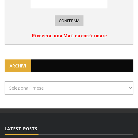
Riceverai una Mail da confermare
ARCHIVI
Archivi
LATEST POSTS