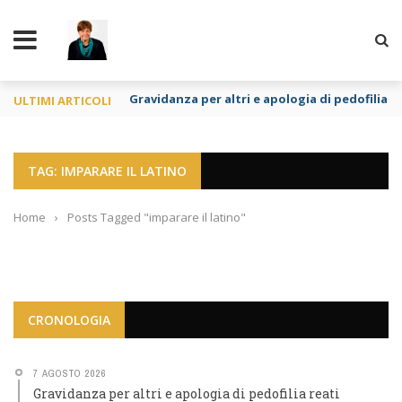
TY
Gravidanza per altri e apologia di pedofilia re
ULTIMI ARTICOLI
TAG: IMPARARE IL LATINO
Home
›
Posts Tagged "imparare il latino"
CRONOLOGIA
7 AGOSTO 2026
Gravidanza per altri e apologia di pedofilia reati