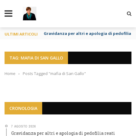
TY
Gravidanza per altri e apologia di pedofilia re
ULTIMI ARTICOLI
TAG: MAFIA DI SAN GALLO
Home
›
Posts Tagged "mafia di San Gallo"
CRONOLOGIA
7 AGOSTO 2026
Gravidanza per altri e apologia di pedofilia reati