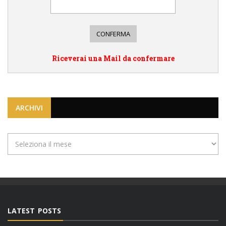
Riceverai una Mail da confermare
ARCHIVI
Archivi
LATEST POSTS