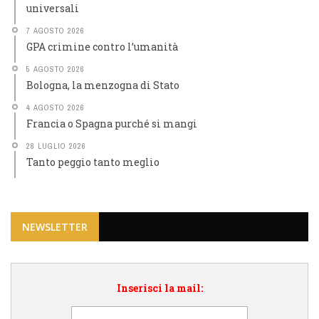
universali
7 AGOSTO 2026
GPA crimine contro l’umanità
5 AGOSTO 2026
Bologna, la menzogna di Stato
4 AGOSTO 2026
Francia o Spagna purché si mangi
28 LUGLIO 2026
Tanto peggio tanto meglio
NEWSLETTER
Inserisci la mail: