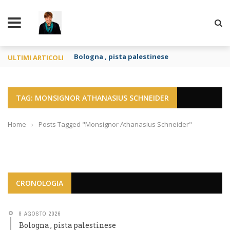
TY
Bologna , pista palestinese
ULTIMI ARTICOLI
TAG: MONSIGNOR ATHANASIUS SCHNEIDER
Home
›
Posts Tagged "Monsignor Athanasius Schneider"
CRONOLOGIA
8 AGOSTO 2026
Bologna , pista palestinese