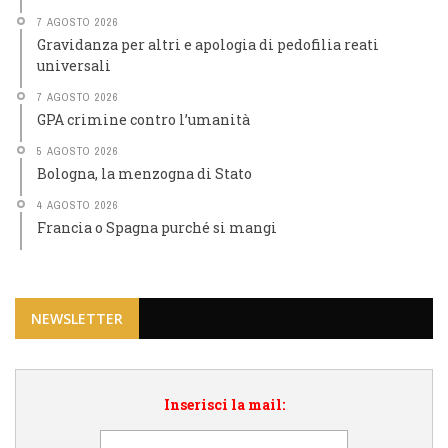
7 AGOSTO 2026
Gravidanza per altri e apologia di pedofilia reati
universali
7 AGOSTO 2026
GPA crimine contro l’umanità
5 AGOSTO 2026
Bologna, la menzogna di Stato
4 AGOSTO 2026
Francia o Spagna purché si mangi
NEWSLETTER
Inserisci la mail: