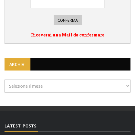
Riceverai una Mail da confermare
ARCHIVI
Archivi
LATEST POSTS