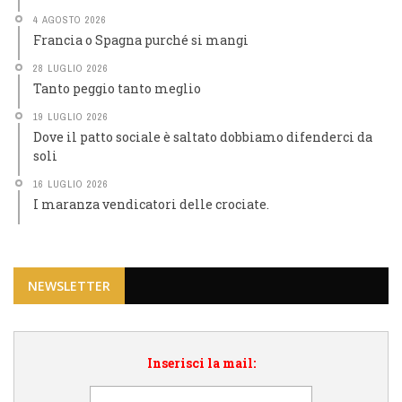
4 AGOSTO 2026
Francia o Spagna purché si mangi
28 LUGLIO 2026
Tanto peggio tanto meglio
19 LUGLIO 2026
Dove il patto sociale è saltato dobbiamo difenderci da
soli
16 LUGLIO 2026
I maranza vendicatori delle crociate.
NEWSLETTER
Inserisci la mail: