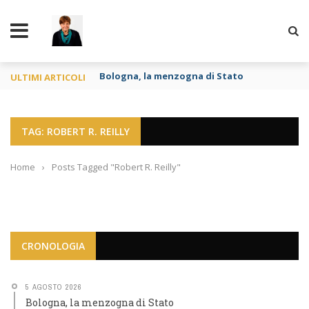
TY
Bologna, la menzogna di Stato
ULTIMI ARTICOLI
TAG: ROBERT R. REILLY
Home
›
Posts Tagged "Robert R. Reilly"
CRONOLOGIA
5 AGOSTO 2026
Bologna, la menzogna di Stato