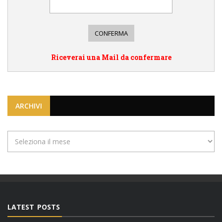
Riceverai una Mail da confermare
ARCHIVI
Archivi
LATEST POSTS