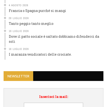
4 AGOSTO 2026
Francia o Spagna purché si mangi
28 LUGLIO 2026
Tanto peggio tanto meglio
19 LUGLIO 2026
Dove il patto sociale è saltato dobbiamo difenderci da
soli
16 LUGLIO 2026
I maranza vendicatori delle crociate.
NEWSLETTER
Inserisci la mail: