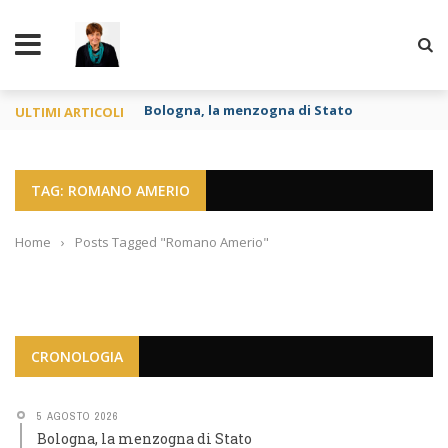
TY
Bologna, la menzogna di Stato
ULTIMI ARTICOLI
TAG: ROMANO AMERIO
Home
›
Posts Tagged "Romano Amerio"
CRONOLOGIA
5 AGOSTO 2026
Bologna, la menzogna di Stato