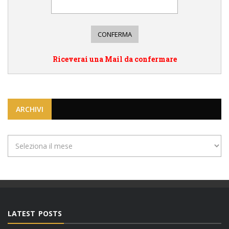
Riceverai una Mail da confermare
ARCHIVI
Archivi
LATEST POSTS