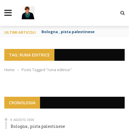
TY
Bologna , pista palestinese
ULTIMI ARTICOLI
TAG: RUNA EDITRICE
Home
›
Posts Tagged "runa editrice"
CRONOLOGIA
8 AGOSTO 2026
Bologna , pista palestinese