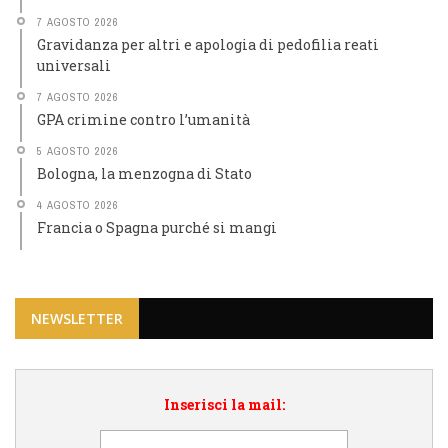
7 AGOSTO 2026
Gravidanza per altri e apologia di pedofilia reati
universali
7 AGOSTO 2026
GPA crimine contro l’umanità
5 AGOSTO 2026
Bologna, la menzogna di Stato
4 AGOSTO 2026
Francia o Spagna purché si mangi
NEWSLETTER
Inserisci la mail: