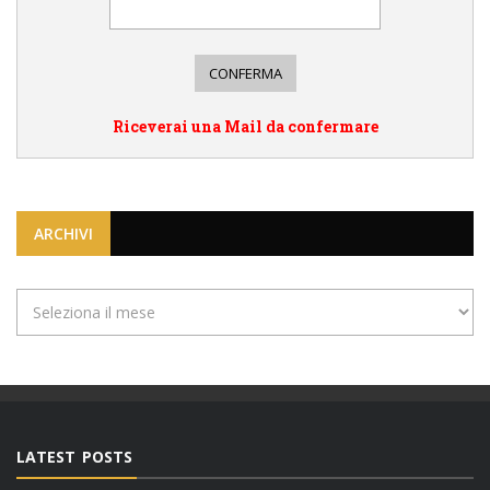
Riceverai una Mail da confermare
ARCHIVI
Archivi
LATEST POSTS