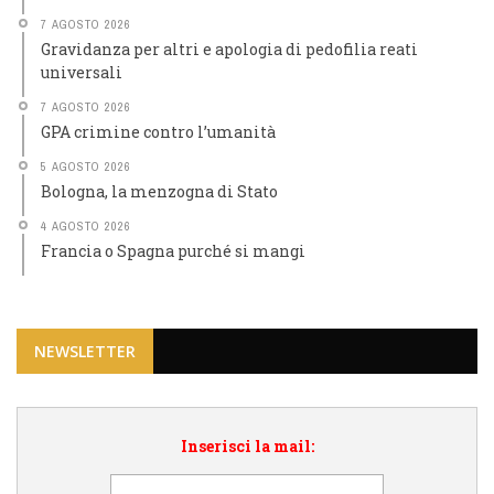
7 AGOSTO 2026
Gravidanza per altri e apologia di pedofilia reati
universali
7 AGOSTO 2026
GPA crimine contro l’umanità
5 AGOSTO 2026
Bologna, la menzogna di Stato
4 AGOSTO 2026
Francia o Spagna purché si mangi
NEWSLETTER
Inserisci la mail: