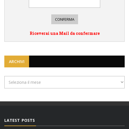
Riceverai una Mail da confermare
ARCHIVI
Archivi
LATEST POSTS