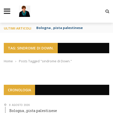
TY
Bologna , pista palestinese
ULTIMI ARTICOLI
TAG: SINDROME DI DOWN.
Home
›
Posts Tagged "sindrome di Down."
CRONOLOGIA
8 AGOSTO 2026
Bologna , pista palestinese