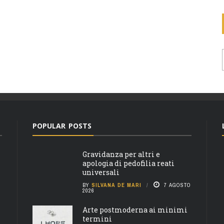
POPULAR POSTS
Gravidanza per altri e
apologia di pedofilia reati
universali
BY
SILVANA DE MARI
7 AGOSTO
2026
Arte postmoderna ai minimi
termini