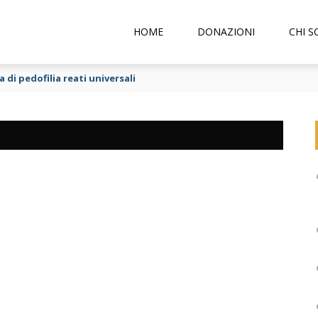
HOME
DONAZIONI
CHI 
 di pedofilia reati universali