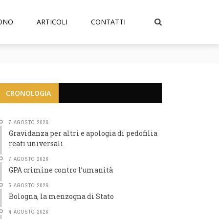
SONO
ARTICOLI
CONTATTI
CRONOLOGIA
7 AGOSTO 2026
Gravidanza per altri e apologia di pedofilia
reati universali
7 AGOSTO 2026
GPA crimine contro l’umanità
5 AGOSTO 2026
Bologna, la menzogna di Stato
4 AGOSTO 2026