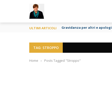
TY
Gravidanza per altri e apologia
ULTIMI ARTICOLI
TAG: STROPPO
Home
›
Posts Tagged "Stroppo"