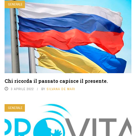
GENERALE
Chi ricorda il passato capisce il presente.
3 APRILE 2022
BY
SILVANA DE MARI
GENERALE