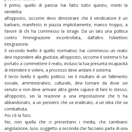
Il primo, quello di pancia: hai fatto tutto questo, meriti la
vendetta;
all’opposto, siccome devo dimostrare che il vendicatore è un
barbaro, manifesto in piazza implicitamente, manco troppo, a
favore di chi ha commesso la strage. Da un lato una politica
contro l’immigrazione incontrollata, dall’altro l’obiettivo
integrazione.
Il secondo livello è quello normativo: hai commesso un reato
devi rispondere alla giustizia; all’opposto, siccome il sistema ti ha
portato a commettere il reato, incluso la tua presunta incapacità
di intendere e volere, a processo deve andare il sistema.
Il terzo livello è quello politico: sei il risultato di un fallimento
sociale, amministrativo, culturale, devi tornare da dove sei
venuto e non deve arrivare altra gente capace di fare lo stesso;
all’opposto, sei la reazione a una impostazione che ti ha
abbandonato, a un pensiero che va eradicato, a un idea che va
combattuta.
Poi c’è la foto.
No, non quella che ci presentano i media, che cambiano
angolazione, luce, soggetto a seconda che facciano parte di una