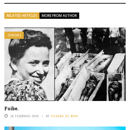
RELATED ARTICLES
MORE FROM AUTHOR
GENERALE
Foibe.
18 FEBBRAIO 2020
BY
SILVANA DE MARI