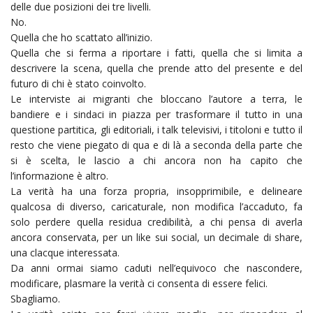
delle due posizioni dei tre livelli.
No.
Quella che ho scattato all’inizio.
Quella che si ferma a riportare i fatti, quella che si limita a
descrivere la scena, quella che prende atto del presente e del
futuro di chi è stato coinvolto.
Le interviste ai migranti che bloccano l’autore a terra, le
bandiere e i sindaci in piazza per trasformare il tutto in una
questione partitica, gli editoriali, i talk televisivi, i titoloni e tutto il
resto che viene piegato di qua e di là a seconda della parte che
si è scelta, le lascio a chi ancora non ha capito che
l’informazione è altro.
La verità ha una forza propria, insopprimibile, e delineare
qualcosa di diverso, caricaturale, non modifica l’accaduto, fa
solo perdere quella residua credibilità, a chi pensa di averla
ancora conservata, per un like sui social, un decimale di share,
una clacque interessata.
Da anni ormai siamo caduti nell’equivoco che nascondere,
modificare, plasmare la verità ci consenta di essere felici.
Sbagliamo.