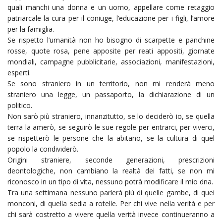
quali manchi una donna e un uomo, appellare come retaggio
patriarcale la cura per il coniuge, l’educazione per i figli, l’amore
per la famiglia.
Se rispetto l’umanità non ho bisogno di scarpette e panchine
rosse, quote rosa, pene apposite per reati appositi, giornate
mondiali, campagne pubblicitarie, associazioni, manifestazioni,
esperti.
Se sono straniero in un territorio, non mi renderà meno
straniero una legge, un passaporto, la dichiarazione di un
politico.
Non sarò più straniero, innanzitutto, se lo deciderò io, se quella
terra la amerò, se seguirò le sue regole per entrarci, per viverci,
se rispetterò le persone che la abitano, se la cultura di quel
popolo la condividerò.
Origini straniere, seconde generazioni, prescrizioni
deontologiche, non cambiano la realtà dei fatti, se non mi
riconosco in un tipo di vita, nessuno potrà modificare il mio dna.
Tra una settimana nessuno parlerà più di quelle gambe, di quei
monconi, di quella sedia a rotelle. Per chi vive nella verità e per
chi sarà costretto a vivere quella verità invece continueranno a