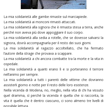
La mia solidarietà alle gambe rimaste sul marciapiede.
La mia solidarietà ai monconi rimasti attaccati.
La mia solidarietà alla signora che è rimasta stesa a terra, anche
perché non aveva più dove appoggiare il suo corpo.
La mia solidarietà alla sedia a rotelle, che se dovesse salvarsi la
signora, dovrà accompagnarla per il resto dei suoi giorni.
La mia solidarietà al ragazzo accoltellato, che ha fermato
l’autore della strage che provava a scappare.
La mia solidarietà a chi ancora combatte tra la morte e la vita in
ospedale.
La mia solidarietà a quanti erano lì e si porteranno il terrore
nell’animo per sempre.
La mia solidarietà a tutti i parenti delle vittime che dovranno
assisterli giorno e notte per il resto delle loro esistenze.
Nella vicenda di Modena, no, meglio, nella vita di chi ha vissuto
quel dramma, sì perché la vicenda è quella che si racconta, la
vita è quella che è dentro ciascuno, ci sono almeno tre livelli di
possibile lettura.