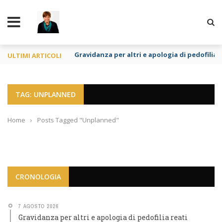
TY
Gravidanza per altri e apologia di pedofilia r
ULTIMI ARTICOLI
TAG: UNPLANNED
Home
›
Posts Tagged "Unplanned"
CRONOLOGIA
7 AGOSTO 2026
Gravidanza per altri e apologia di pedofilia reati