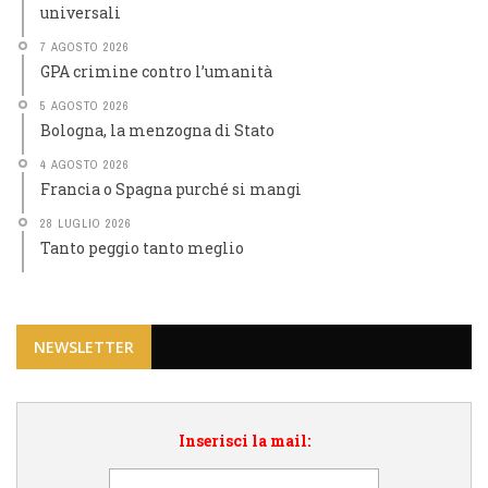
universali
7 AGOSTO 2026
GPA crimine contro l’umanità
5 AGOSTO 2026
Bologna, la menzogna di Stato
4 AGOSTO 2026
Francia o Spagna purché si mangi
28 LUGLIO 2026
Tanto peggio tanto meglio
NEWSLETTER
Inserisci la mail: