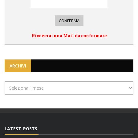
Riceverai una Mail da confermare
ARCHIVI
Archivi
LATEST POSTS