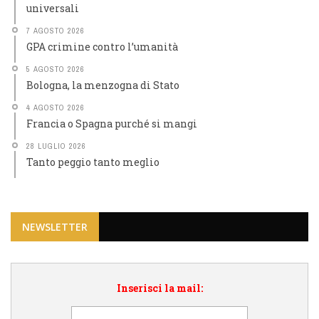
universali
7 AGOSTO 2026
GPA crimine contro l’umanità
5 AGOSTO 2026
Bologna, la menzogna di Stato
4 AGOSTO 2026
Francia o Spagna purché si mangi
28 LUGLIO 2026
Tanto peggio tanto meglio
NEWSLETTER
Inserisci la mail: