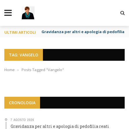
TY
Gravidanza per altri e apologia di pedofilia re
ULTIMI ARTICOLI
TAG: VANGELO
Home
›
Posts Tagged "Vangelo"
CRONOLOGIA
7 AGOSTO 2026
Gravidanza per altri e apologia di pedofilia reati