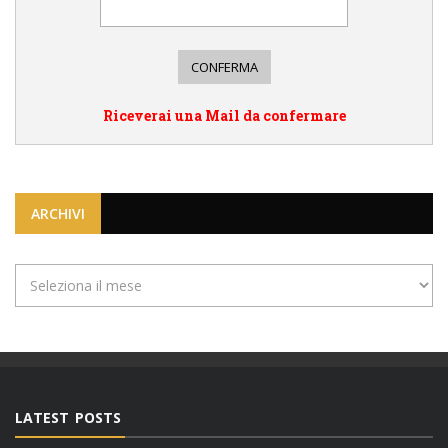
Riceverai una Mail da confermare
ARCHIVI
Archivi
LATEST POSTS