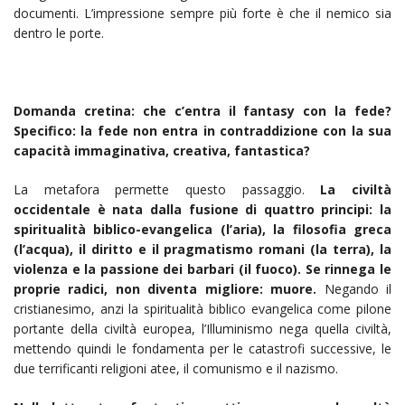
documenti. L’impressione sempre più forte è che il nemico sia
dentro le porte.
Domanda cretina: che c’entra il fantasy con la fede?
Specifico: la fede non entra in contraddizione con la sua
capacità immaginativa, creativa, fantastica?
La metafora permette questo passaggio.
La civiltà
occidentale è nata dalla fusione di quattro principi: la
spiritualità biblico-evangelica (l’aria), la filosofia greca
(l’acqua), il diritto e il pragmatismo romani (la terra), la
violenza e la passione dei barbari (il fuoco). Se rinnega le
proprie radici, non diventa migliore: muore.
Negando il
cristianesimo, anzi la spiritualità biblico evangelica come pilone
portante della civiltà europea, l’Illuminismo nega quella civiltà,
mettendo quindi le fondamenta per le catastrofi successive, le
due terrificanti religioni atee, il comunismo e il nazismo.