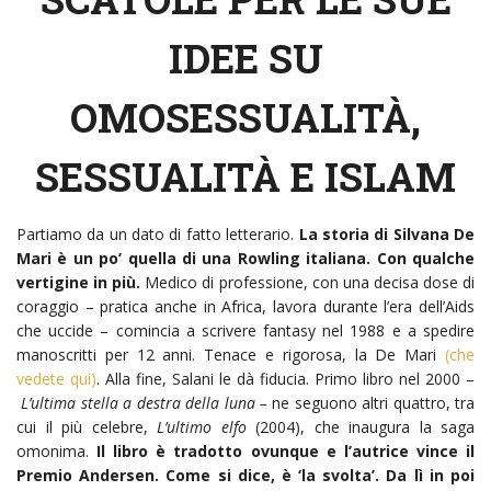
IDEE SU
OMOSESSUALITÀ,
SESSUALITÀ E ISLAM
Partiamo da un dato di fatto letterario.
La storia di Silvana De
Mari è un po’ quella di una Rowling italiana. Con qualche
vertigine in più.
Medico di professione, con una decisa dose di
coraggio – pratica anche in Africa, lavora durante l’era dell’Aids
che uccide – comincia a scrivere fantasy nel 1988 e a spedire
manoscritti per 12 anni. Tenace e rigorosa, la De Mari
(che
vedete qui)
. Alla fine, Salani le dà fiducia. Primo libro nel 2000 –
L’ultima stella a destra della luna –
ne seguono altri quattro, tra
cui il più celebre,
L’ultimo elfo
(2004), che inaugura la saga
omonima.
Il libro è tradotto ovunque e l’autrice vince il
Premio Andersen. Come si dice, è ‘la svolta’. Da lì in poi