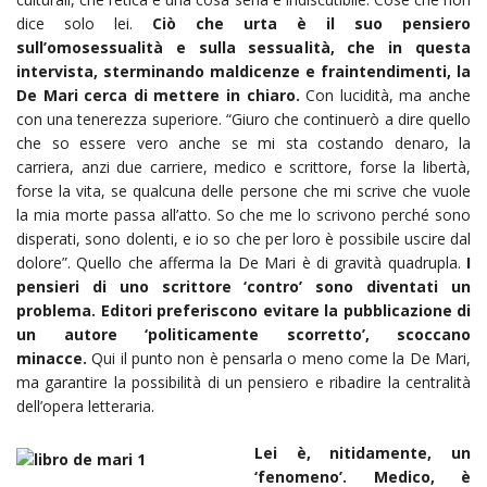
dice solo lei.
Ciò che urta è il suo pensiero
sull’omosessualità e sulla sessualità, che in questa
intervista, sterminando maldicenze e fraintendimenti, la
De Mari cerca di mettere in chiaro.
Con lucidità, ma anche
con una tenerezza superiore. “Giuro che continuerò a dire quello
che so essere vero anche se mi sta costando denaro, la
carriera, anzi due carriere, medico e scrittore, forse la libertà,
forse la vita, se qualcuna delle persone che mi scrive che vuole
la mia morte passa all’atto. So che me lo scrivono perché sono
disperati, sono dolenti, e io so che per loro è possibile uscire dal
dolore”. Quello che afferma la De Mari è di gravità quadrupla.
I
pensieri di uno scrittore ‘contro’ sono diventati un
problema. Editori preferiscono evitare la pubblicazione di
un autore ‘politicamente scorretto’, scoccano
minacce.
Qui il punto non è pensarla o meno come la De Mari,
ma garantire la possibilità di un pensiero e ribadire la centralità
dell’opera letteraria.
Lei è, nitidamente, un
‘fenomeno’. Medico, è