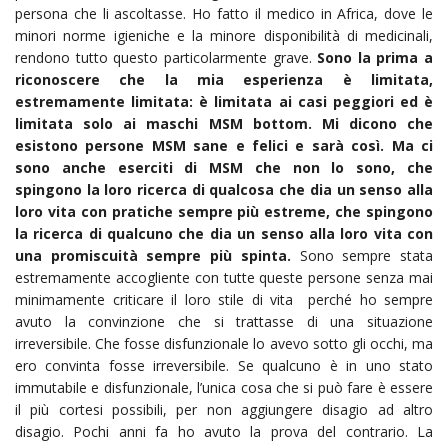
persona che li ascoltasse. Ho fatto il medico in Africa, dove le
minori norme igieniche e la minore disponibilità di medicinali,
rendono tutto questo particolarmente grave.
Sono la prima a
riconoscere che la mia esperienza è limitata,
estremamente limitata: è limitata ai casi peggiori ed è
limitata solo ai maschi MSM bottom. Mi dicono che
esistono persone MSM sane e felici e sarà così. Ma ci
sono anche eserciti di MSM che non lo sono, che
spingono la loro ricerca di qualcosa che dia un senso alla
loro vita con pratiche sempre più estreme, che spingono
la ricerca di qualcuno che dia un senso alla loro vita con
una promiscuità sempre più spinta.
Sono sempre stata
estremamente accogliente con tutte queste persone senza mai
minimamente criticare il loro stile di vita perché ho sempre
avuto la convinzione che si trattasse di una situazione
irreversibile. Che fosse disfunzionale lo avevo sotto gli occhi, ma
ero convinta fosse irreversibile. Se qualcuno è in uno stato
immutabile e disfunzionale, l’unica cosa che si può fare è essere
il più cortesi possibili, per non aggiungere disagio ad altro
disagio. Pochi anni fa ho avuto la prova del contrario. La