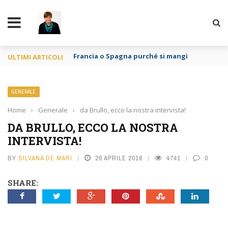
TY
Francia o Spagna purché si mangi
ULTIMI ARTICOLI
GENERALE
Home
›
Generale
›
da Brullo, ecco la nostra intervista!⁩
DA BRULLO, ECCO LA NOSTRA
INTERVISTA!⁩
BY
SILVANA DE MARI
26 APRILE 2018
4741
0
SHARE: