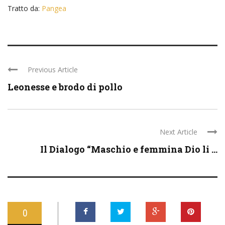
Tratto da:
Pangea
Previous Article
Leonesse e brodo di pollo
Next Article
Il Dialogo “Maschio e femmina Dio li ...
0