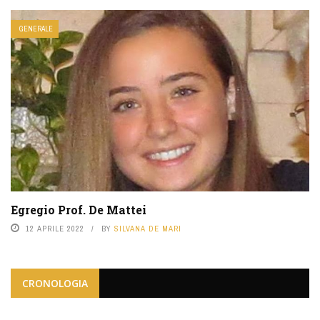
GENERALE
Egregio Prof. De Mattei
12 APRILE 2022
BY
SILVANA DE MARI
CRONOLOGIA