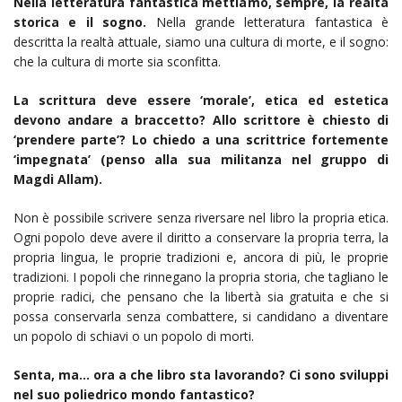
Nella letteratura fantastica mettiamo, sempre, la realtà
storica e il sogno.
Nella grande letteratura fantastica è
descritta la realtà attuale, siamo una cultura di morte, e il sogno:
che la cultura di morte sia sconfitta.
La scrittura deve essere ‘morale’, etica ed estetica
devono andare a braccetto? Allo scrittore è chiesto di
‘prendere parte’? Lo chiedo a una scrittrice fortemente
‘impegnata’ (penso alla sua militanza nel gruppo di
Magdi Allam).
Non è possibile scrivere senza riversare nel libro la propria etica.
Ogni popolo deve avere il diritto a conservare la propria terra, la
propria lingua, le proprie tradizioni e, ancora di più, le proprie
tradizioni. I popoli che rinnegano la propria storia, che tagliano le
proprie radici, che pensano che la libertà sia gratuita e che si
possa conservarla senza combattere, si candidano a diventare
un popolo di schiavi o un popolo di morti.
Senta, ma… ora a che libro sta lavorando? Ci sono sviluppi
nel suo poliedrico mondo fantastico?