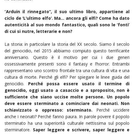
“
Arduin il rinnegato”, il suo ultimo libro, appartiene al
ciclo de ‘L’ultimo elfo’. Ma… ancora gli elfi? Come ha dato
autenticità al suo mondo fantastico, quali sono le ‘fonti’
di cui si nutre, letterarie e non?
La storia: in particolare la storia del XX secolo. Siamo il secolo
del genocidio, nel 2015 abbiamo compiuto questo terrificante
anniversario. Questo è il motivo per cui i due generi
ossessivamente presenti sono il fantasy e l’horror. Entrambi
rappresentano uno scontro frontale tra una cultura di vita e una
cultura di morte. Perché gli elfi? Per spiegare le linee guida del
genocidio.
Perché possa essere usato il termine di
genocidio, oggi usato a casaccio e a sproposito, non è
sufficiente che siano uccise molte persone. Un popolo
deve essere sterminato a cominciare dai neonati. Non
schiavizzato o oppresso: sterminato.
Perché uccidere
anche i neonati? Perché fanno paura. In parole povere il popolo
sterminato ha una superiorità culturale nettissima sul popolo
sterminatore.
Saper leggere e scrivere, saper leggere e