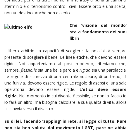
sterminio e di terrorismo contro i civili. Essere orco è una scelta,
non un destino. Anche non esserlo.
Che ‘visione del mondo’
sta a fondamento dei suoi
libri?
Il libero arbitrio: la capacità di scegliere, la possibilità sempre
presente di scegliere il bene. Le linee etiche, che devono essere
rigide. Noi apparteniamo al post moderno, riteniamo che,
sempre,
flessibile
sia una bella parola e
rigido
sia una parolaccia.
Le regole di sicurezza di una centrale nucleare, di un treno, di
una funivia, devono essere rigide. Le regole di asepsi di una sala
operatoria devono essere rigide.
L’etica deve essere
rigida.
Nel momento in cui diventa flessibile, se non lo faccio io
lo farà un altro, ma bisogna calcolare la sua qualità di vita, allora
ci si avvia verso il disastro.
Su di lei, facendo ‘zapping’ in rete, si legge di tutto. Pare
non sia ben voluta dal movimento LGBT, pare ne abbia