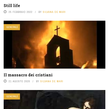
Still life
25 FEBBRAIO 2022
BY
SILVANA DE MARI
GENERALE
Il massacro dei cristiani
21 AGOSTO 2020
BY
SILVANA DE MARI
GENERALE