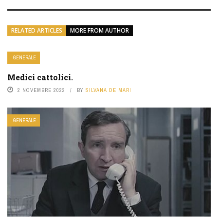
RELATED ARTICLES
MORE FROM AUTHOR
GENERALE
Medici cattolici.
2 NOVEMBRE 2022
BY
SILVANA DE MARI
GENERALE