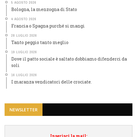
5 AGOSTO 2026
Bologna, la menzogna di Stato
4 AGOSTO 2026
Francia o Spagna purché si mangi
28 LUGLIO 2026
Tanto peggio tanto meglio
19 LUGLIO 2026
Dove il patto sociale è saltato dobbiamo difenderci da
soli
16 LUGLIO 2026
I maranza vendicatori delle crociate.
NEWSLETTER
Inserisci la mail: