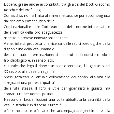
L’opera, grazie anche ai contributi, tra gli altri, del Dott. Giacomo
Rocchi e del Prof. Luigi
Cornacchia, non si limita alla mera lettura, se pur accompagnata
dal richiamo ermeneutico delle
Corti nazionali e delle Corti europee, delle norme interessate e
della verifica della loro adeguatezza
rispetto a pretese innovazioni sanitarie.
Viene, infatti, proposta una ricerca delle radici ideologiche della
disponibilità della vita umana e
della c.d. autodeterminazione: si ricostruisce in questo modo il
filo ideologico e, in senso lato,
culturale che lega il darwinismo ottocentesco, l’eugenismo del
XX secolo, alla base di regimi e
prassi totalitari, e l’attuale collocazione dei confini alla vita alla
stregua di una pretesa “qualità”
della vita stessa. Il libro è utile per giornalisti e giuristi, ma
soprattutto per uomini politici.
Nessuno si faccia illusioni: una volta abbattuta la sacralità della
vita, la strada è in discesa. Curare è
più complesso e più caro che accompagnare gentilmente alla