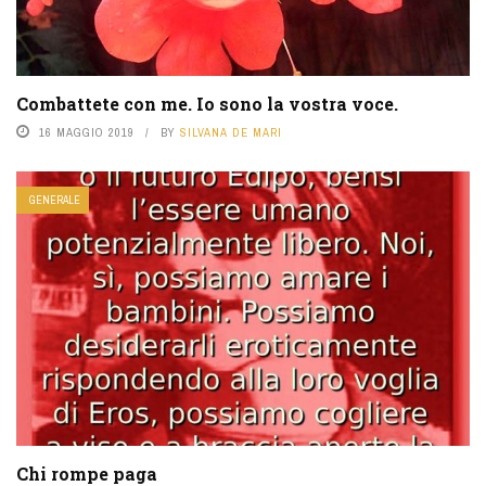
Combattete con me. Io sono la vostra voce.
16 MAGGIO 2019
BY
SILVANA DE MARI
GENERALE
Chi rompe paga