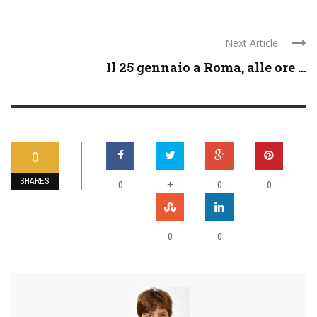
Next Article
Il 25 gennaio a Roma, alle ore ...
0
SHARES
0
+
0
0
0
0