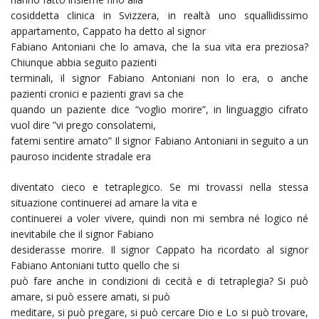
cosiddetta clinica in Svizzera, in realtà uno squallidissimo
appartamento, Cappato ha detto al signor
Fabiano Antoniani che lo amava, che la sua vita era preziosa?
Chiunque abbia seguito pazienti
terminali, il signor Fabiano Antoniani non lo era, o anche
pazienti cronici e pazienti gravi sa che
quando un paziente dice “voglio morire”, in linguaggio cifrato
vuol dire ”vi prego consolatemi,
fatemi sentire amato” Il signor Fabiano Antoniani in seguito a un
pauroso incidente stradale era
diventato cieco e tetraplegico. Se mi trovassi nella stessa
situazione continuerei ad amare la vita e
continuerei a voler vivere, quindi non mi sembra né logico né
inevitabile che il signor Fabiano
desiderasse morire. Il signor Cappato ha ricordato al signor
Fabiano Antoniani tutto quello che si
può fare anche in condizioni di cecità e di tetraplegia? Si può
amare, si può essere amati, si può
meditare, si può pregare, si può cercare Dio e Lo si può trovare,