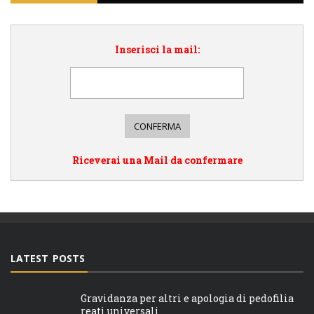
Inserisci la mail:
Riceverai una Mail da confermare
LATEST POSTS
Gravidanza per altri e apologia di pedofilia
reati universali