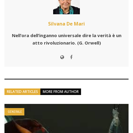
Silvana De Mari
Nell’ora dell’inganno universale dire la verità è un
atto rivoluzionario.
(G. Orwell)
RELATED ARTICLES
MORE FROM AUTHOR
GENERALE