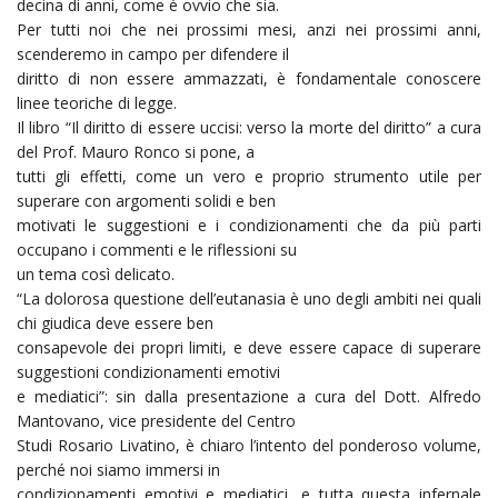
decina di anni, come è ovvio che sia.
Per tutti noi che nei prossimi mesi, anzi nei prossimi anni,
scenderemo in campo per difendere il
diritto di non essere ammazzati, è fondamentale conoscere
linee teoriche di legge.
Il libro “Il diritto di essere uccisi: verso la morte del diritto” a cura
del Prof. Mauro Ronco si pone, a
tutti gli effetti, come un vero e proprio strumento utile per
superare con argomenti solidi e ben
motivati le suggestioni e i condizionamenti che da più parti
occupano i commenti e le riflessioni su
un tema così delicato.
“La dolorosa questione dell’eutanasia è uno degli ambiti nei quali
chi giudica deve essere ben
consapevole dei propri limiti, e deve essere capace di superare
suggestioni condizionamenti emotivi
e mediatici”: sin dalla presentazione a cura del Dott. Alfredo
Mantovano, vice presidente del Centro
Studi Rosario Livatino, è chiaro l’intento del ponderoso volume,
perché noi siamo immersi in
condizionamenti emotivi e mediatici, e tutta questa infernale