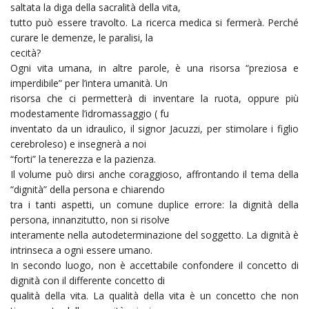
saltata la diga della sacralità della vita,
tutto può essere travolto. La ricerca medica si fermerà. Perché
curare le demenze, le paralisi, la
cecità?
Ogni vita umana, in altre parole, è una risorsa “preziosa e
imperdibile” per l’intera umanità. Un
risorsa che ci permetterà di inventare la ruota, oppure più
modestamente l’idromassaggio ( fu
​inventato da un idraulico, il signor Jacuzzi, per stimolare i figlio
cerebroleso) e insegnerà a noi
“forti” la tenerezza e la pazienza.
Il volume può dirsi anche coraggioso, affrontando il tema della
“dignità” della persona e chiarendo
tra i tanti aspetti, un comune duplice errore: la dignità della
persona, innanzitutto, non si risolve
interamente nella autodeterminazione del soggetto. La dignità è
intrinseca a ogni essere umano.
In secondo luogo, non è accettabile confondere il concetto di
dignità con il differente concetto di
qualità della vita. La qualità della vita è un concetto che non