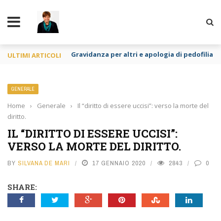
TY
GPA crimine contro l’umanità
ULTIMI ARTICOLI
GENERALE
Home
›
Generale
›
Il “diritto di essere uccisi”: verso la morte del
diritto.
IL “DIRITTO DI ESSERE UCCISI”:
VERSO LA MORTE DEL DIRITTO.
BY
SILVANA DE MARI
17 GENNAIO 2020
2843
0
SHARE: