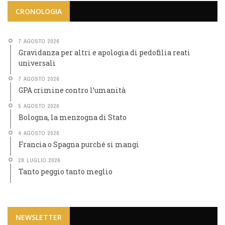
CRONOLOGIA
7 AGOSTO 2026
Gravidanza per altri e apologia di pedofilia reati
universali
7 AGOSTO 2026
GPA crimine contro l’umanità
5 AGOSTO 2026
Bologna, la menzogna di Stato
4 AGOSTO 2026
Francia o Spagna purché si mangi
28 LUGLIO 2026
Tanto peggio tanto meglio
NEWSLETTER