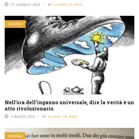
23 GENNAIO 2024
BY
SILVANA DE MARI
GENERALE
Nell’ora dell’inganno universale, dire la verità è un
atto rivoluzionario.
5 MARZO 2024
BY
SILVANA DE MARI
GENERALE