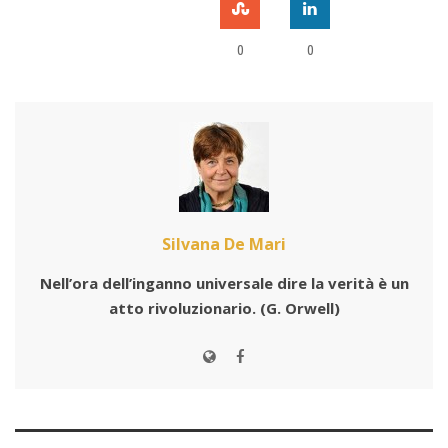
0
0
Silvana De Mari
Nell’ora dell’inganno universale dire la verità è un
atto rivoluzionario.
(G. Orwell)