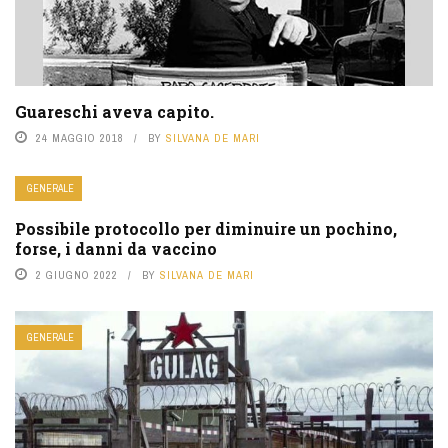
Guareschi aveva capito.
24 MAGGIO 2018
BY
SILVANA DE MARI
GENERALE
Possibile protocollo per diminuire un pochino,
forse, i danni da vaccino
2 GIUGNO 2022
BY
SILVANA DE MARI
GENERALE