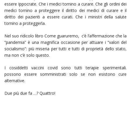
essere Ippocrate. Che i medici tornino a curare. Che gli ordini dei
medici tornino a proteggere il diritto dei medici di curare e il
diritto dei pazienti a essere curati. Che i ministri della salute
tornino a proteggerla.
Nel suo ridicolo libro Come guaruremo, c’è l’affermazione che la
“pandemia” è una magnifica occasione per attuare i “valori del
socialismo”: più miseria per tutti e tutti di proprietà dello stato,
ma non c’è solo questo.
I cosiddetti vaccini covid sono tutti terapie sperimentali.
possono essere somministrati solo se non esistono cure
alternative.
Due più due fa …? Quattro!