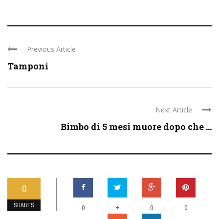
Previous Article
Tamponi
Next Article
Bimbo di 5 mesi muore dopo che ...
0
SHARES
0
+
0
0