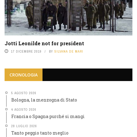
Jotti Leonilde not for president
17 DICEMBRE 2019
BY
SILVANA DE MARI
CRONOLOGIA
5 AGOSTO 2026
Bologna, la menzogna di Stato
4 AGOSTO 2026
Francia o Spagna purché si mangi
28 LUGLIO 2026
Tanto peggio tanto meglio