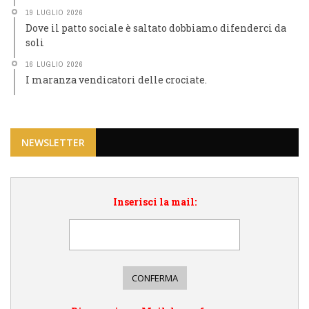
19 LUGLIO 2026
Dove il patto sociale è saltato dobbiamo difenderci da
soli
16 LUGLIO 2026
I maranza vendicatori delle crociate.
NEWSLETTER
Inserisci la mail: