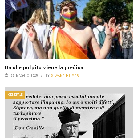
Da che pulpito viene la predica.
28 MAGGIO 2025
BY
SILVANA DE MARI
GENERALE