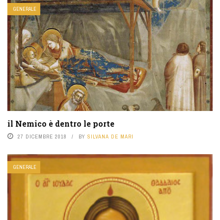
GENERALE
il Nemico è dentro le porte
27 DICEMBRE 2018
BY
SILVANA DE MARI
GENERALE