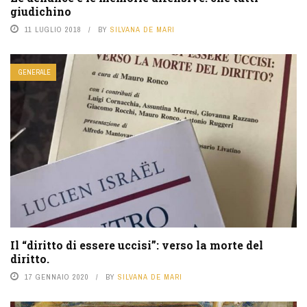
giudichino
11 LUGLIO 2018
BY
SILVANA DE MARI
GENERALE
Il “diritto di essere uccisi”: verso la morte del
diritto.
17 GENNAIO 2020
BY
SILVANA DE MARI