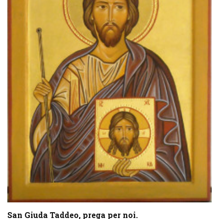
San Giuda Taddeo, prega per noi.