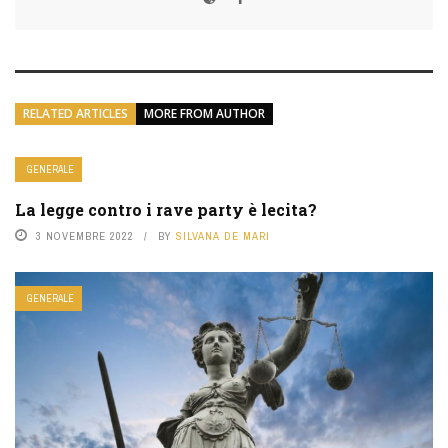
RELATED ARTICLES
MORE FROM AUTHOR
GENERALE
La legge contro i rave party è lecita?
3 NOVEMBRE 2022
BY
SILVANA DE MARI
GENERALE