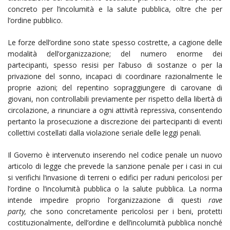
concreto per l’incolumità e la salute pubblica, oltre che per
l’ordine pubblico.
Le forze dell’ordine sono state spesso costrette, a cagione delle
modalità dell’organizzazione; del numero enorme dei
partecipanti, spesso resisi per l’abuso di sostanze o per la
privazione del sonno, incapaci di coordinare razionalmente le
proprie azioni; del repentino sopraggiungere di carovane di
giovani, non controllabili previamente per rispetto della libertà di
circolazione, a rinunciare a ogni attività repressiva, consentendo
pertanto la prosecuzione a discrezione dei partecipanti di eventi
collettivi costellati dalla violazione seriale delle leggi penali.
Il Governo è intervenuto inserendo nel codice penale un nuovo
articolo di legge che prevede la sanzione penale per i casi in cui
si verifichi l’invasione di terreni o edifici per raduni pericolosi per
l’ordine o l’incolumità pubblica o la salute pubblica. La norma
intende impedire proprio l’organizzazione di questi
rave
party,
che sono concretamente pericolosi per i beni, protetti
costituzionalmente, dell’ordine e dell’incolumità pubblica nonché