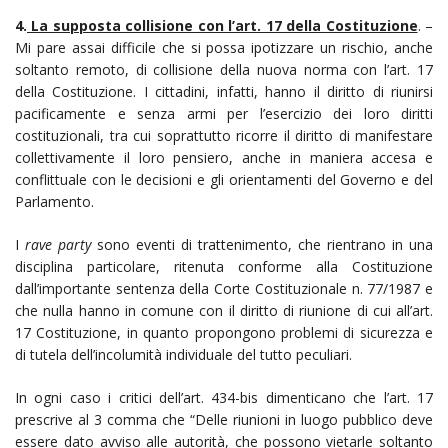
4.
La supposta collisione con l’art. 17 della Costituzione
. –
Mi pare assai difficile che si possa ipotizzare un rischio, anche
soltanto remoto, di collisione della nuova norma con l’art. 17
della Costituzione. I cittadini, infatti, hanno il diritto di riunirsi
pacificamente e senza armi per l’esercizio dei loro diritti
costituzionali, tra cui soprattutto ricorre il diritto di manifestare
collettivamente il loro pensiero, anche in maniera accesa e
conflittuale con le decisioni e gli orientamenti del Governo e del
Parlamento.
I
rave party
sono eventi di trattenimento, che rientrano in una
disciplina particolare, ritenuta conforme alla Costituzione
dall’importante sentenza della Corte Costituzionale n. 77/1987 e
che nulla hanno in comune con il diritto di riunione di cui all’art.
17 Costituzione, in quanto propongono problemi di sicurezza e
di tutela dell’incolumità individuale del tutto peculiari.
In ogni caso i critici dell’art. 434-bis dimenticano che l’art. 17
prescrive al 3 comma che “Delle riunioni in luogo pubblico deve
essere dato avviso alle autorità, che possono vietarle soltanto