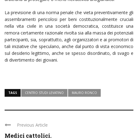
La previsione di una norma penale che vieta preventivamente gli
assembramenti pericolosi per beni costituzionalmente cruciali
nella vita civile in una società democratica, costituisce una
remora certamente razionale rivolta sia alla massa dei potenziali
partecipanti, sia, soprattutto, agli organizzatori e ai promotori di
tali iniziative che speculano, anche dal punto di vista economico
sul desiderio legittimo, anche se spesso disordinato, di svago e
di divertimento dei giovani.
TAGS
CENTRO STUDI LEVATINO
MAURO RONCO
Previous Article
Medici cattolici.