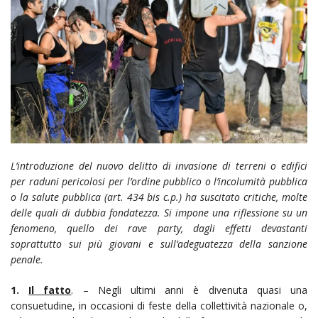
L’introduzione del nuovo delitto di invasione di terreni o edifici
per raduni pericolosi per l’ordine pubblico o l’incolumità pubblica
o la salute pubblica (art. 434 bis c.p.) ha suscitato critiche, molte
delle quali di dubbia fondatezza. Si impone una riflessione su un
fenomeno, quello dei rave party, dagli effetti devastanti
soprattutto sui più giovani e sull’adeguatezza della sanzione
penale.
1.
Il fatto
. – Negli ultimi anni è divenuta quasi una
consuetudine, in occasioni di feste della collettività nazionale o,