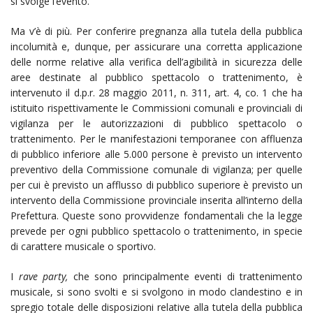
si svolge l’evento.
Ma v’è di più. Per conferire pregnanza alla tutela della pubblica
incolumità e, dunque, per assicurare una corretta applicazione
delle norme relative alla verifica dell’agibilità in sicurezza delle
aree destinate al pubblico spettacolo o trattenimento, è
intervenuto il d.p.r. 28 maggio 2011, n. 311, art. 4, co. 1 che ha
istituito rispettivamente le Commissioni comunali e provinciali di
vigilanza per le autorizzazioni di pubblico spettacolo o
trattenimento. Per le manifestazioni temporanee con affluenza
di pubblico inferiore alle 5.000 persone è previsto un intervento
preventivo della Commissione comunale di vigilanza; per quelle
per cui è previsto un afflusso di pubblico superiore è previsto un
intervento della Commissione provinciale inserita all’interno della
Prefettura. Queste sono provvidenze fondamentali che la legge
prevede per ogni pubblico spettacolo o trattenimento, in specie
di carattere musicale o sportivo.
I
rave party,
che sono principalmente eventi di trattenimento
musicale, si sono svolti e si svolgono in modo clandestino e in
spregio totale delle disposizioni relative alla tutela della pubblica