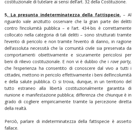
costituzionale di tutelare ai sensi dell’art. 32 della Costituzione.
5
. La presunta indeterminatezza della fattispecie.
– Al
riguardo vale anzitutto osservare che la gran parte dei delitti
contro l’incolumità pubblica – e l’art. 434-bis è correttamente
collocato nella categoria di tali delitti – sono strutturati tramite
l’evento di pericolo e non tramite l’evento di danno, in ragione
dell’assoluta necessità che la comunità civile sia preservata da
comportamenti obiettivamente e sicuramente pericolosi per
beni di rilievo costituzionale. E non vi è dubbio che i
rave party
,
che l’esperienza ha consentito di conoscere dal vivo a tutti i
cittadini, mettono in pericolo effettivamente i beni dell’incolumità
e della salute pubblica. Ci si trova, dunque, in un territorio del
tutto estraneo alla libertà costituzionalmente garantita di
riunione e manifestazione pubblica; differenza che chiunque è in
grado di cogliere empiricamente tramite la percezione diretta
della realtà.
Perciò, parlare di indeterminatezza della fattispecie è asserto
fallace.