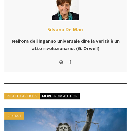
Silvana De Mari
Nell’ora dell’inganno universale dire la verità è un
atto rivoluzionario.
(G. Orwell)
RELATED ARTICLES
MORE FROM AUTHOR
GENERALE