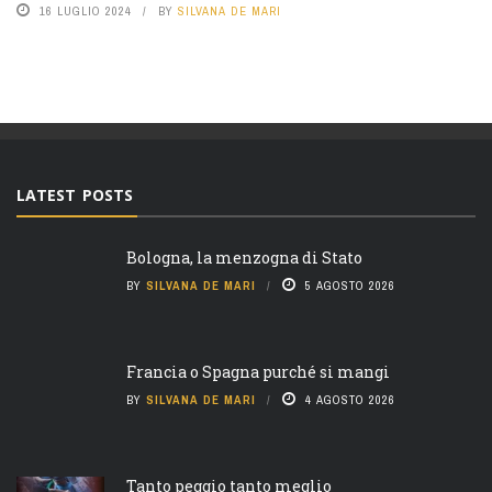
16 LUGLIO 2024
BY
SILVANA DE MARI
LATEST POSTS
Bologna, la menzogna di Stato
BY
SILVANA DE MARI
5 AGOSTO 2026
Francia o Spagna purché si mangi
BY
SILVANA DE MARI
4 AGOSTO 2026
Tanto peggio tanto meglio