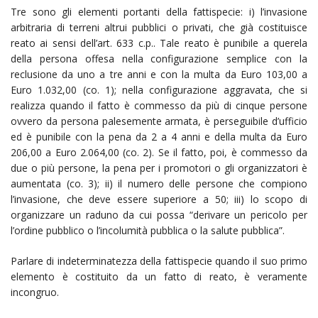
Tre sono gli elementi portanti della fattispecie: i) l’invasione
arbitraria di terreni altrui pubblici o privati, che già costituisce
reato ai sensi dell’art. 633 c.p.. Tale reato è punibile a querela
della persona offesa nella configurazione semplice con la
reclusione da uno a tre anni e con la multa da Euro 103,00 a
Euro 1.032,00 (co. 1); nella configurazione aggravata, che si
realizza quando il fatto è commesso da più di cinque persone
ovvero da persona palesemente armata, è perseguibile d’ufficio
ed è punibile con la pena da 2 a 4 anni e della multa da Euro
206,00 a Euro 2.064,00 (co. 2). Se il fatto, poi, è commesso da
due o più persone, la pena per i promotori o gli organizzatori è
aumentata (co. 3); ii) il numero delle persone che compiono
l’invasione, che deve essere superiore a 50; iii) lo scopo di
organizzare un raduno da cui possa “derivare un pericolo per
l’ordine pubblico o l’incolumità pubblica o la salute pubblica”.
Parlare di indeterminatezza della fattispecie quando il suo primo
elemento è costituito da un fatto di reato, è veramente
incongruo.