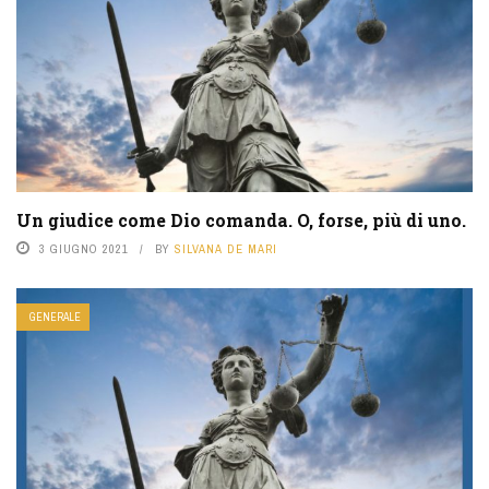
Un giudice come Dio comanda. O, forse, più di uno.
3 GIUGNO 2021
BY
SILVANA DE MARI
GENERALE