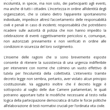
incolumità, in specie, ma non solo, dei partecipanti agli eventi,
ma anche di tutti i cittadini. L’incertezza in ordine all’identità degli
organizzatori, che si celano dietro l’apparente spontaneismo
individuale, impedisce altresì l’accertamento delle responsabilità
civili e penali in caso di incidenti; responsabilità che potrebbero
ricadere sulle autorità di polizia che non hanno impedito la
celebrazione di eventi oggettivamente pericolosi e, comunque,
non autorizzati previamente e non verificati in ordine alle
condizioni in sicurezza del loro svolgimento.
L’insieme delle ragioni che si sono brevemente esposte
consente di ritenere la sussistenza di una urgenza indifferibile
per intervenire con norme che colmino un vuoto effettivo di
tutela per l’incolumità della collettività. L’intervento tramite
decreto legge non sembra, pertanto, aver violato alcun principio
costituzionale. Va aggiunto inoltre che il decreto legge è
sottoposto al vaglio delle due Camere parlamentari, le quali
potranno apportare tutte le modifiche necessarie al testo nella
logica della partecipazione democratica di tutte le forze politiche
all’elaborazione di testi normativi cruciali per l’ordinata vita civile.