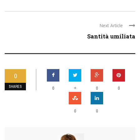
Next Article
Santità umiliata
0
SHARES
0
+
0
0
0
0