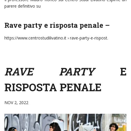
parere definitivo su
Rave party e risposta penale –
https://www.centrostudilivatino.it
› rave-party-e-rispost.
RAVE PARTY
E
RISPOSTA PENALE
NOV 2, 2022