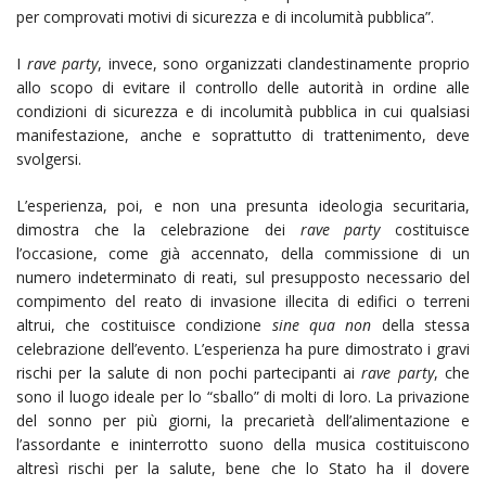
per comprovati motivi di sicurezza e di incolumità pubblica”.
I
rave party
, invece, sono organizzati clandestinamente proprio
allo scopo di evitare il controllo delle autorità in ordine alle
condizioni di sicurezza e di incolumità pubblica in cui qualsiasi
manifestazione, anche e soprattutto di trattenimento, deve
svolgersi.
L’esperienza, poi, e non una presunta ideologia securitaria,
dimostra che la celebrazione dei
rave party
costituisce
l’occasione, come già accennato, della commissione di un
numero indeterminato di reati, sul presupposto necessario del
compimento del reato di invasione illecita di edifici o terreni
altrui, che costituisce condizione
sine qua non
della stessa
celebrazione dell’evento. L’esperienza ha pure dimostrato i gravi
rischi per la salute di non pochi partecipanti ai
rave party
, che
sono il luogo ideale per lo “sballo” di molti di loro. La privazione
del sonno per più giorni, la precarietà dell’alimentazione e
l’assordante e ininterrotto suono della musica costituiscono
altresì rischi per la salute, bene che lo Stato ha il dovere