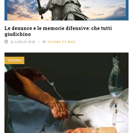
Le denunce e le memorie difensive: che tutti
giudichino
11 LUGLIO 2018
BY
SILVANA DE MARI
GENERALE