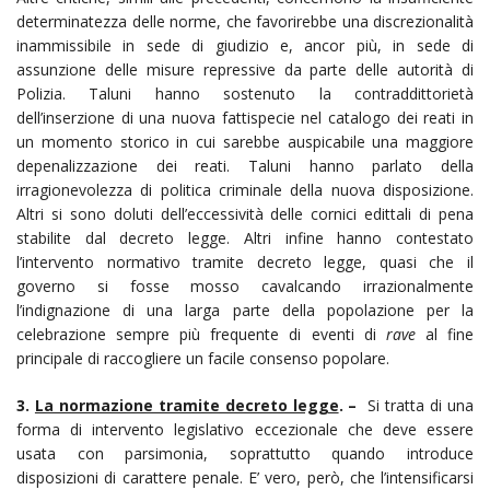
determinatezza delle norme, che favorirebbe una discrezionalità
inammissibile in sede di giudizio e, ancor più, in sede di
assunzione delle misure repressive da parte delle autorità di
Polizia. Taluni hanno sostenuto la contraddittorietà
dell’inserzione di una nuova fattispecie nel catalogo dei reati in
un momento storico in cui sarebbe auspicabile una maggiore
depenalizzazione dei reati. Taluni hanno parlato della
irragionevolezza di politica criminale della nuova disposizione.
Altri si sono doluti dell’eccessività delle cornici edittali di pena
stabilite dal decreto legge. Altri infine hanno contestato
l’intervento normativo tramite decreto legge, quasi che il
governo si fosse mosso cavalcando irrazionalmente
l’indignazione di una larga parte della popolazione per la
celebrazione sempre più frequente di eventi di
rave
al fine
principale di raccogliere un facile consenso popolare.
3.
La normazione tramite decreto legge
. –
Si tratta di una
forma di intervento legislativo eccezionale che deve essere
usata con parsimonia, soprattutto quando introduce
disposizioni di carattere penale. E’ vero, però, che l’intensificarsi