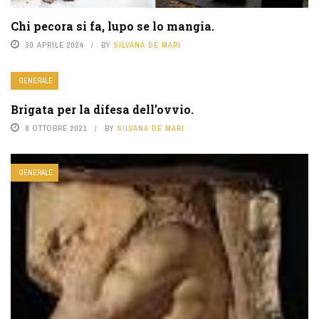
Chi pecora si fa, lupo se lo mangia.
30 APRILE 2024
BY
SILVANA DE MARI
GENERALE
Brigata per la difesa dell’ovvio.
8 OTTOBRE 2021
BY
SILVANA DE MARI
GENERALE