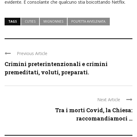
evidente. È consolante che qualcuno stia boicottando Netflix.
TAGS
CUTIES
MIGNONNES
POLPETTA AVVELENATA.
Previous Article
Crimini preterintenzionali e crimini
premeditati, voluti, preparati.
Next Article
Tra i morti Covid, la Chiesa:
raccomandiamoci ...