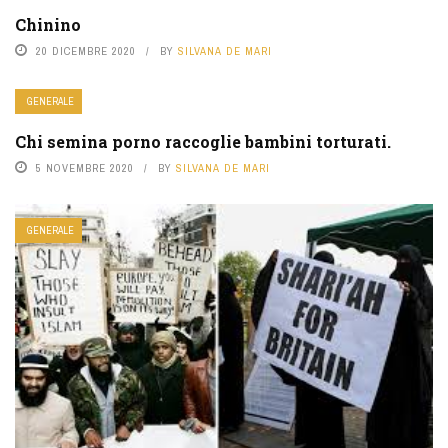
Chinino
20 DICEMBRE 2020
BY
SILVANA DE MARI
GENERALE
Chi semina porno raccoglie bambini torturati.
5 NOVEMBRE 2020
BY
SILVANA DE MARI
GENERALE