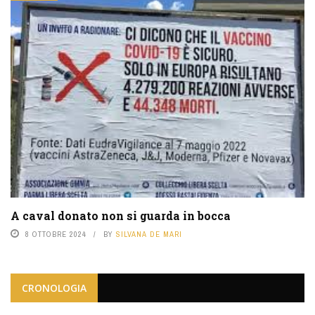
A caval donato non si guarda in bocca
8 OTTOBRE 2024
BY
SILVANA DE MARI
CRONOLOGIA