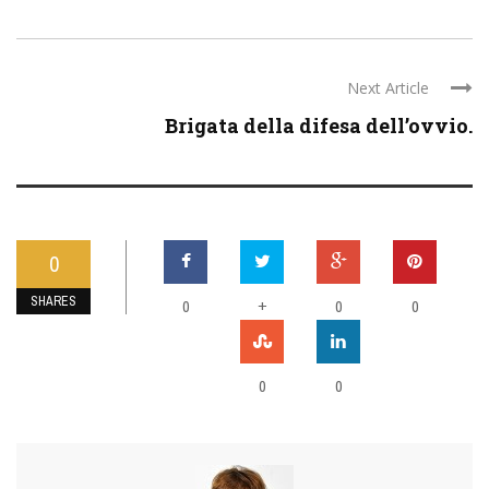
Next Article
Brigata della difesa dell’ovvio.
0
SHARES
0
+
0
0
0
0