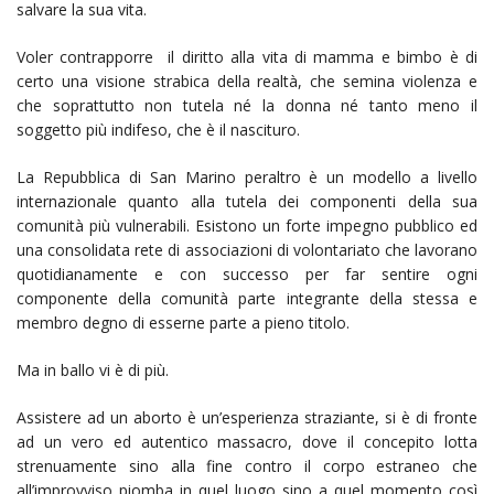
salvare la sua vita.
Voler contrapporre il diritto alla vita di mamma e bimbo è di
certo una visione strabica della realtà, che semina violenza e
che soprattutto non tutela né la donna né tanto meno il
soggetto più indifeso, che è il nascituro.
La Repubblica di San Marino peraltro è un modello a livello
internazionale quanto alla tutela dei componenti della sua
comunità più vulnerabili. Esistono un forte impegno pubblico ed
una consolidata rete di associazioni di volontariato che lavorano
quotidianamente e con successo per far sentire ogni
componente della comunità parte integrante della stessa e
membro degno di esserne parte a pieno titolo.
Ma in ballo vi è di più.
Assistere ad un aborto è un’esperienza straziante, si è di fronte
ad un vero ed autentico massacro, dove il concepito lotta
strenuamente sino alla fine contro il corpo estraneo che
all’improvviso piomba in quel luogo sino a quel momento così