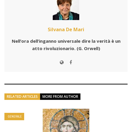
Silvana De Mari
Nell’ora dell’inganno universale dire la verità è un
atto rivoluzionario.
(G. Orwell)
RELATED ARTICLES
MORE FROM AUTHOR
GENERALE