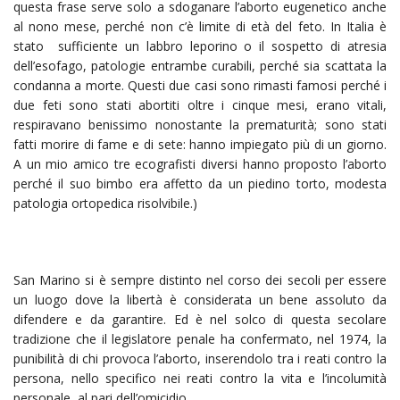
questa frase serve solo a sdoganare l’aborto eugenetico anche
al nono mese, perché non c’è limite di età del feto. In Italia è
stato sufficiente un labbro leporino o il sospetto di atresia
dell’esofago, patologie entrambe curabili, perché sia scattata la
condanna a morte. Questi due casi sono rimasti famosi perché i
due feti sono stati abortiti oltre i cinque mesi, erano vitali,
respiravano benissimo nonostante la prematurità; sono stati
fatti morire di fame e di sete: hanno impiegato più di un giorno.
A un mio amico tre ecografisti diversi hanno proposto l’aborto
perché il suo bimbo era affetto da un piedino torto, modesta
patologia ortopedica risolvibile.)
San Marino si è sempre distinto nel corso dei secoli per essere
un luogo dove la libertà è considerata un bene assoluto da
difendere e da garantire. Ed è nel solco di questa secolare
tradizione che il legislatore penale ha confermato, nel 1974, la
punibilità di chi provoca l’aborto, inserendolo tra i reati contro la
persona, nello specifico nei reati contro la vita e l’incolumità
personale, al pari dell’omicidio.