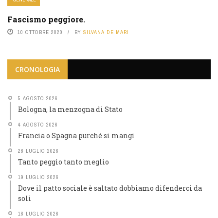
Fascismo peggiore.
10 OTTOBRE 2020
BY
SILVANA DE MARI
CRONOLOGIA
5 AGOSTO 2026
Bologna, la menzogna di Stato
4 AGOSTO 2026
Francia o Spagna purché si mangi
28 LUGLIO 2026
Tanto peggio tanto meglio
19 LUGLIO 2026
Dove il patto sociale è saltato dobbiamo difenderci da
soli
16 LUGLIO 2026