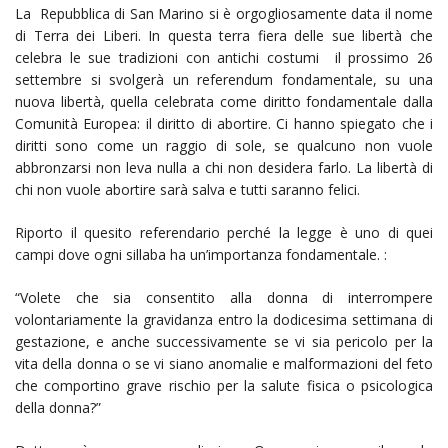
La Repubblica di San Marino si è orgogliosamente data il nome
di Terra dei Liberi. In questa terra fiera delle sue libertà che
celebra le sue tradizioni con antichi costumi il prossimo 26
settembre si svolgerà un referendum fondamentale, su una
nuova libertà, quella celebrata come diritto fondamentale dalla
Comunità Europea: il diritto di abortire. Ci hanno spiegato che i
diritti sono come un raggio di sole, se qualcuno non vuole
abbronzarsi non leva nulla a chi non desidera farlo. La libertà di
chi non vuole abortire sarà salva e tutti saranno felici.
Riporto il quesito referendario perché la legge è uno di quei
campi dove ogni sillaba ha un’importanza fondamentale. :
“Volete che sia consentito alla donna di interrompere
volontariamente la gravidanza entro la dodicesima settimana di
gestazione, e anche successivamente se vi sia pericolo per la
vita della donna o se vi siano anomalie e malformazioni del feto
che comportino grave rischio per la salute fisica o psicologica
della donna?”