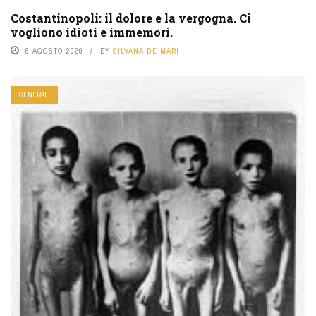
Costantinopoli: il dolore e la vergogna. Ci
vogliono idioti e immemori.
6 AGOSTO 2020
BY
SILVANA DE MARI
GENERALE