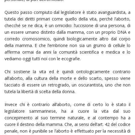
Questo passo compiuto dal legislatore è stato avanguardista, a
tutela dei diritti primari come quello della vita, perché l’aborto,
checché se ne dica, è un omicidio: l’uccisione di una persona, di
un essere umano distinto dalla mamma, con un proprio DNA e
corredo cromosomico, quindi biologicamente altro dal corpo
della mamma. E che l’embrione non sia un grumo di cellule lo
afferma ormai da anni la comunità scientifica e medica e lo
vediamo oggi tutti noi con le ecografie.
Chi sostiene la vita ed è quindi ontologicamente contrario
all’aborto, alla cultura della morte e dello scarto, spesso viene
tacciato di essere un retrogrado, un oscurantista, uno che non
tutela la libertà di scelta della donna.
Invece chi è contrario all’aborto, come di certo lo è stato il
legislatore sammarinese, ha a cuore la vita dal suo
concepimento al suo termine naturale, e al contempo ha a
cuore il destino della mamma. Che, ai sensi dell’art. 42 del codice
penale, non è punibile se l’aborto è effettuato per la necessità di