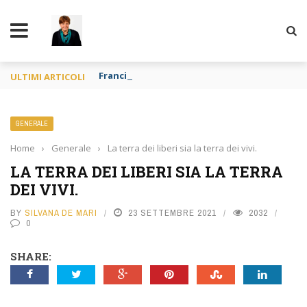
TY
Francia o Spagna purché si mangi
ULTIMI ARTICOLI
GENERALE
Home
›
Generale
›
La terra dei liberi sia la terra dei vivi.
LA TERRA DEI LIBERI SIA LA TERRA
DEI VIVI.
BY
SILVANA DE MARI
23 SETTEMBRE 2021
2032
0
SHARE: