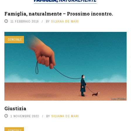
Famiglia, naturalmente – Prossimo incontro.
11 FEBBRAIO 2019
BY
SILVANA DE MARI
GENERALE
Giustizia
1 NOVEMBRE 2022
BY
SILVANA DE MARI
GENERALE