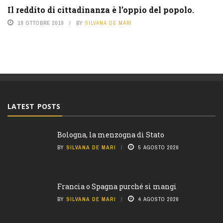
Il reddito di cittadinanza è l’oppio del popolo.
19 OTTOBRE 2019
BY
SILVANA DE MARI
LATEST POSTS
Bologna, la menzogna di Stato
BY
SILVANA DE MARI
5 AGOSTO 2026
Francia o Spagna purché si mangi
BY
SILVANA DE MARI
4 AGOSTO 2026