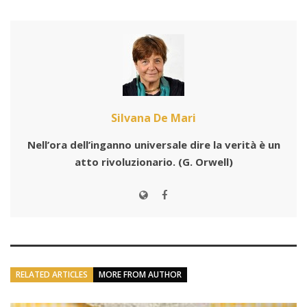
Silvana De Mari
Nell’ora dell’inganno universale dire la verità è un
atto rivoluzionario.
(G. Orwell)
RELATED ARTICLES
MORE FROM AUTHOR