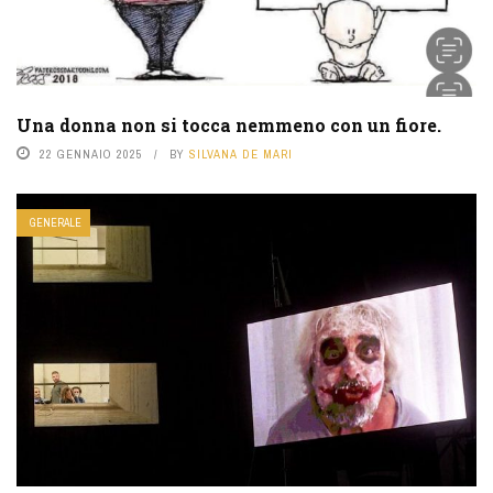
Una donna non si tocca nemmeno con un fiore.
22 GENNAIO 2025
BY
SILVANA DE MARI
GENERALE