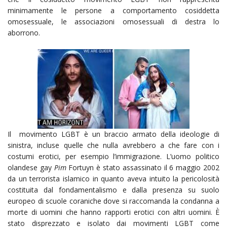
minimamente le persone a comportamento cosiddetta
omosessuale, le associazioni omosessuali di destra lo
aborrono.
Il movimento LGBT è un braccio armato della ideologie di
sinistra, incluse quelle che nulla avrebbero a che fare con i
costumi erotici, per esempio l’immigrazione. L’uomo politico
olandese gay
Pim
Fortuyn è stato assassinato il 6 maggio 2002
da un terrorista islamico in quanto aveva intuito la pericolosità
costituita dal fondamentalismo e dalla presenza su suolo
europeo di scuole coraniche dove si raccomanda la condanna a
morte di uomini che hanno rapporti erotici con altri uomini. È
stato disprezzato e isolato dai movimenti LGBT come