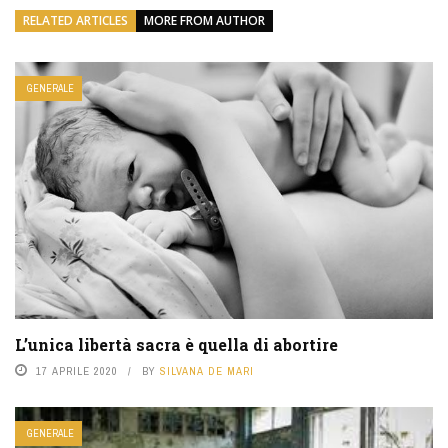
RELATED ARTICLES
MORE FROM AUTHOR
GENERALE
L’unica libertà sacra è quella di abortire
17 APRILE 2020
BY
SILVANA DE MARI
GENERALE