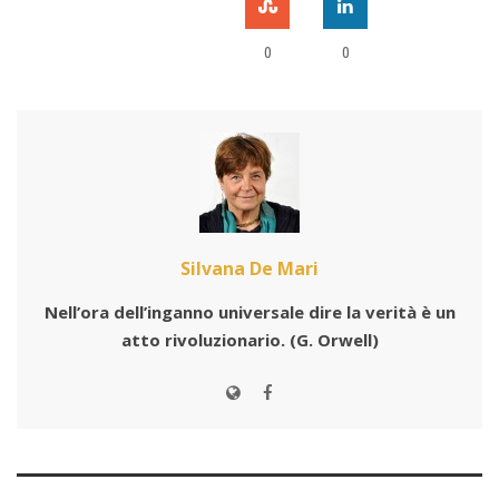
0
0
Silvana De Mari
Nell’ora dell’inganno universale dire la verità è un
atto rivoluzionario.
(G. Orwell)