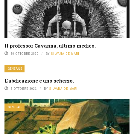
Il professor Cavanna, ultimo medico.
30 OTTOBRE 2020
BY
SILVANA DE MARI
GENERALE
L’abdicazione è uno scherzo.
2 OTTOBRE 2021
BY
SILVANA DE MARI
GENERALE