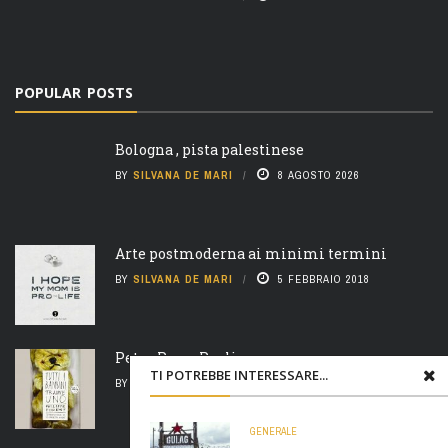
POPULAR POSTS
Bologna , pista palestinese
BY
SILVANA DE MARI
8 AGOSTO 2026
Arte postmoderna ai minimi termini
BY
SILVANA DE MARI
5 FEBBRAIO 2018
Peter Pan e Pauline
TI POTREBBE INTERESSARE...
BY
SILVANA DE MARI
6 FEBBRAIO 2018
GENERALE