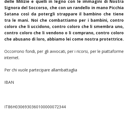
delle Milizie e quelli in legno con le immagini di Nostra
Signora del Soccorso, che con un randello in mano Picchia
Satana così da potergli strappare il bambino che tiene
tra le mani. Noi che combattiamo per i bambini, contro
coloro che li uccidono, contro coloro che li smembra uno,
contro coloro che li vendono o li comprano, contro coloro
che abusano di loro, abbiamo lei come nostra protettrice.
Occorrono fondi, per gli avvocati, per i ricorsi, per le piattaforme
internet.
Per chi vuole partecipare allambattaglia
IBAN
IT86H0306930360100000072344