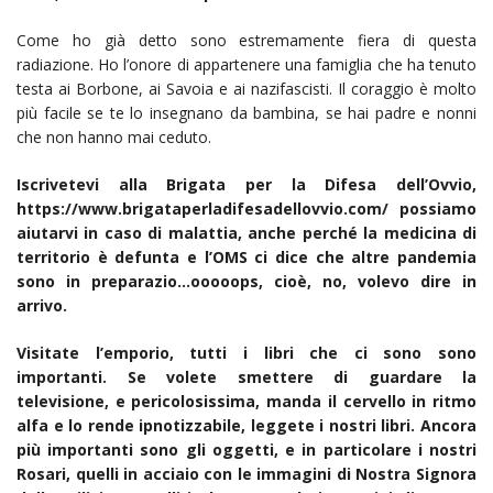
Come ho già detto sono estremamente fiera di questa
radiazione. Ho l’onore di appartenere una famiglia che ha tenuto
testa ai Borbone, ai Savoia e ai nazifascisti. Il coraggio è molto
più facile se te lo insegnano da bambina, se hai padre e nonni
che non hanno mai ceduto.
Iscrivetevi alla Brigata per la Difesa dell’Ovvio,
https://www.brigataperladifesadellovvio.com/ possiamo
aiutarvi in caso di malattia, anche perché la medicina di
territorio è defunta e l’OMS ci dice che altre pandemia
sono in preparazio…ooooops, cioè, no, volevo dire in
arrivo.
Visitate l’emporio, tutti i libri che ci sono sono
importanti. Se volete smettere di guardare la
televisione, e pericolosissima, manda il cervello in ritmo
alfa e lo rende ipnotizzabile, leggete i nostri libri. Ancora
più importanti sono gli oggetti, e in particolare i nostri
Rosari, quelli in acciaio con le immagini di Nostra Signora