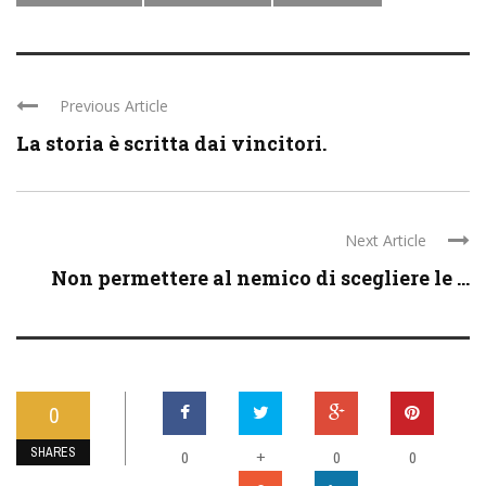
Previous Article
La storia è scritta dai vincitori.
Next Article
Non permettere al nemico di scegliere le ...
0
SHARES
0
+
0
0