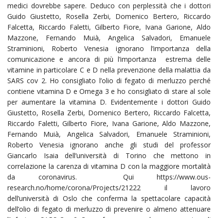
medici dovrebbe sapere. Deduco con perplessità che i dottori
Guido Giustetto, Rosella Zerbi, Domenico Bertero, Riccardo
Falcetta, Riccardo Faletti, Gilberto Fiore, Ivana Garione, Aldo
Mazzone, Fernando Muià, Angelica Salvadori, Emanuele
Straminioni, Roberto Venesia ignorano l’importanza della
comunicazione e ancora di più l’importanza estrema delle
vitamine in particolare C e D nella prevenzione della malattia da
SARS cov 2. Ho consigliato l’olio di fegato di merluzzo perché
contiene vitamina D e Omega 3 e ho consigliato di stare al sole
per aumentare la vitamina D. Evidentemente i dottori Guido
Giustetto, Rosella Zerbi, Domenico Bertero, Riccardo Falcetta,
Riccardo Faletti, Gilberto Fiore, Ivana Garione, Aldo Mazzone,
Fernando Muià, Angelica Salvadori, Emanuele Straminioni,
Roberto Venesia ignorano anche gli studi del professor
Giancarlo Isaia dell’università di Torino che mettono in
correlazione la carenza di vitamina D con la maggiore mortalità
da coronavirus. Qui https://www.ous-
research.no/home/corona/Projects/21222 il lavoro
dell’università di Oslo che conferma la spettacolare capacità
dell’olio di fegato di merluzzo di prevenire o almeno attenuare