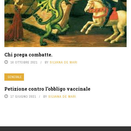
Chi prega combatte.
16 OTTOBRE 2021
BY
SILVANA DE MARI
GENERALE
Petizione contro l’obbligo vaccinale
17 GIUGNO 2021
BY
SILVANA DE MARI