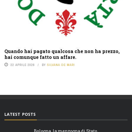
Quando hai pagato qualcosa che non ha prezzo,
hai comunque fatto un affare.
22 APRILE 2026
BY
SILVANA DE MARI
LATEST POSTS
Bologna, la menzogna di Stato