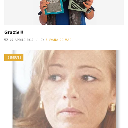
Grazie!!!
27 APRILE 2019
BY
SILVANA DE MARI
GENERALE