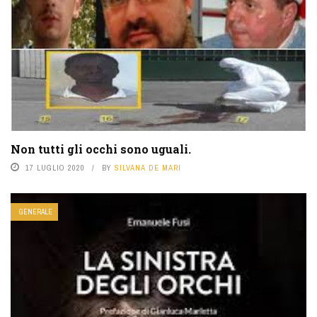
Non tutti gli occhi sono uguali.
17 LUGLIO 2020
BY
SILVANA DE MARI
GENERALE