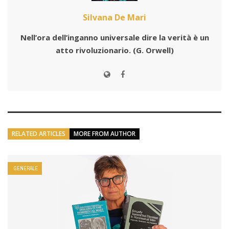
Silvana De Mari
Nell’ora dell’inganno universale dire la verità è un
atto rivoluzionario.
(G. Orwell)
RELATED ARTICLES
MORE FROM AUTHOR
GENERALE