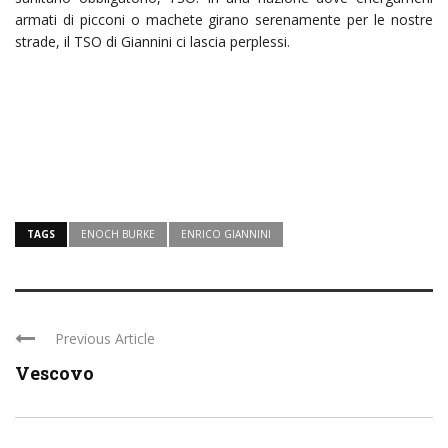
armati di picconi o machete girano serenamente per le nostre
strade, il TSO di Giannini ci lascia perplessi.
TAGS
ENOCH BURKE
ENRICO GIANNINI
Previous Article
Vescovo